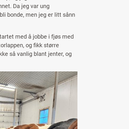
net. Da jeg var ung
bli bonde, men jeg er litt sånn
startet med å jobbe i fjøs med
torlappen, og fikk større
kke så vanlig blant jenter, og