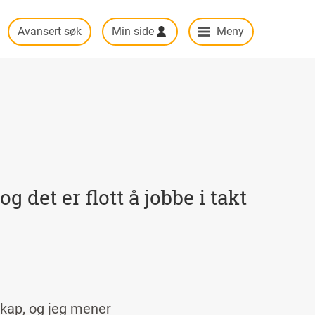
Avansert søk
Min side
Meny
og det er flott å jobbe i takt
sskap, og jeg mener