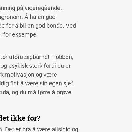
danning på videregående.
 agronom. Å ha en god
de for å bli en god bonde. Ved
e, for eksempel
tor uforutsigbarhet i jobben,
 og psykisk sterk fordi du er
terk motivasjon og være
ig fint å være sin egen sjef.
ida, og du må tørre å prøve
det ikke for?
. Det er bra å være allsidig og