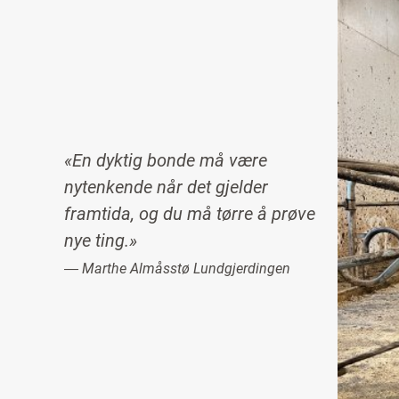
Image
«En dyktig bonde må være
nytenkende når det gjelder
framtida, og du må tørre å prøve
nye ting.»
― Marthe Almåsstø Lundgjerdingen