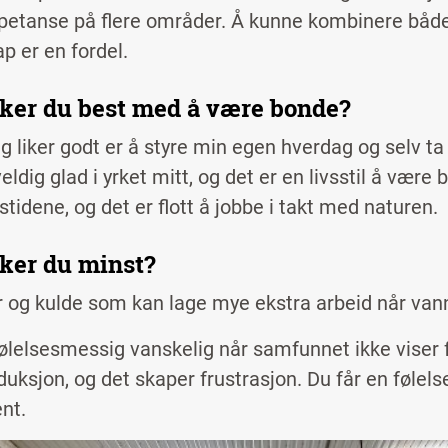
etanse på flere områder. Å kunne kombinere både 
p er en fordel.
iker du best med å være bonde?
eg liker godt er å styre min egen hverdag og selv ta 
eldig glad i yrket mitt, og det er en livsstil å være 
stidene, og det er flott å jobbe i takt med naturen.
iker du minst?
r og kulde som kan lage mye ekstra arbeid når vanne
følelsesmessig vanskelig når samfunnet ikke viser 
uksjon, og det skaper frustrasjon. Du får en følelse
nt.