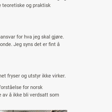
teoretiske og praktisk
ansvar for hva jeg skal gjøre.
bonde. Jeg syns det er fint å
t fryser og utstyr ikke virker.
forståelse for norsk
 av å ikke bli verdsatt som