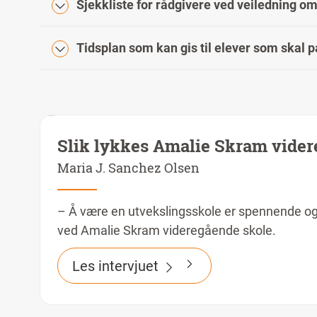
Sjekkliste for rådgivere ved veiledning om
Tidsplan som kan gis til elever som skal p
Slik lykkes Amalie Skram vide
Maria J. Sanchez Olsen
– Å være en utvekslingsskole er spennende og a
ved Amalie Skram videregående skole.
Les intervjuet