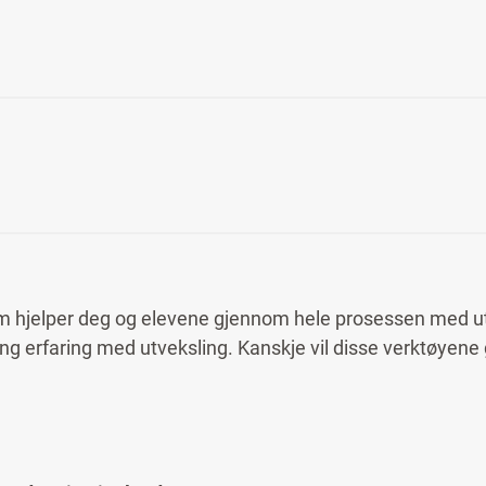
n som hjelper deg og elevene gjennom hele prosessen med u
ng erfaring med utveksling. Kanskje vil disse verktøyene gi