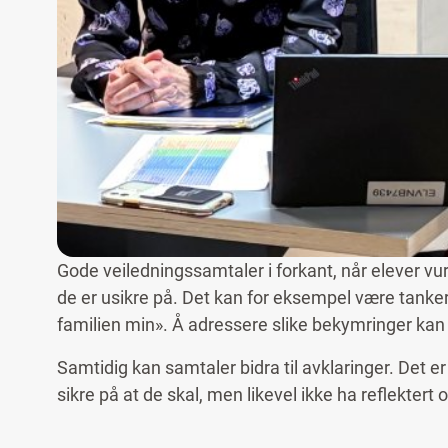
Gode veiledningssamtaler i forkant, når elever vu
de er usikre på. Det kan for eksempel være tanker
familien min». Å adressere slike bekymringer kan 
Samtidig kan samtaler bidra til avklaringer. Det er
sikre på at de skal, men likevel ikke ha reflektert