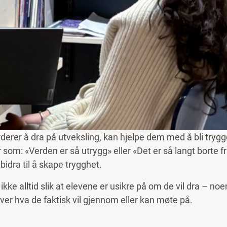
rderer å dra på utveksling, kan hjelpe dem med å bli tryg
 som: «Verden er så utrygg» eller «Det er så langt borte 
bidra til å skape trygghet.
 ikke alltid slik at elevene er usikre på om de vil dra – no
 over hva de faktisk vil gjennom eller kan møte på.