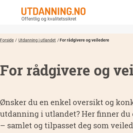
Offentlig og kvalitetssikret
Forside
Utdanning i utlandet
For rådgivere og veiledere
For rådgivere og ve
Ønsker du en enkel oversikt og kon
utdanning i utlandet? Her finner du
– samlet og tilpasset deg som veiled