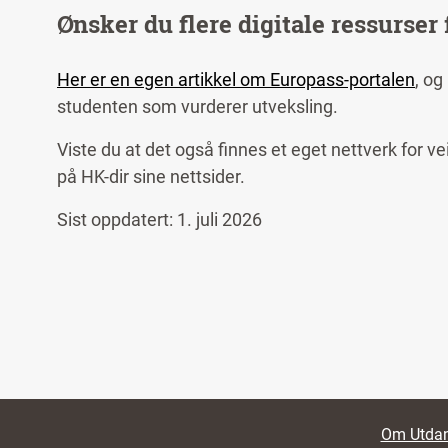
Ønsker du flere digitale ressurser 
Her er en egen artikkel om Europass-portalen
, og
studenten som vurderer utveksling.
Viste du at det også finnes et eget nettverk for 
på HK-dir sine nettsider.
Sist oppdatert: 1. juli 2026
Foote
Om Utdan