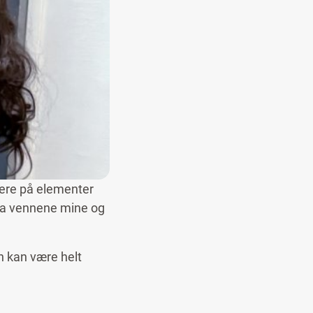
gere på elementer
fra vennene mine og
en kan være helt