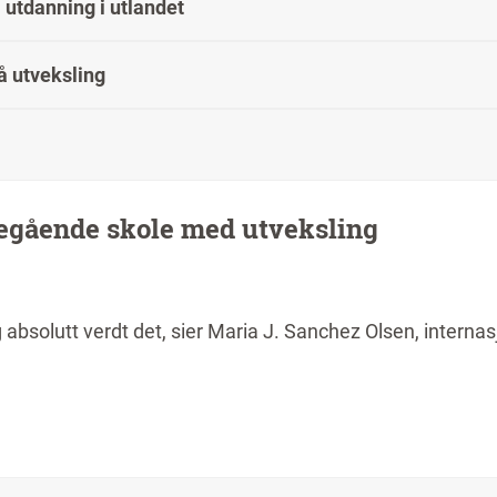
 utdanning i utlandet
å utveksling
regående skole med utveksling
bsolutt verdt det, sier Maria J. Sanchez Olsen, internas