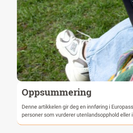
Oppsummering
Denne artikkelen gir deg en innføring i Europas
personer som vurderer utenlandsopphold eller in
Europass er et gratis, digitalt EU-verktøy