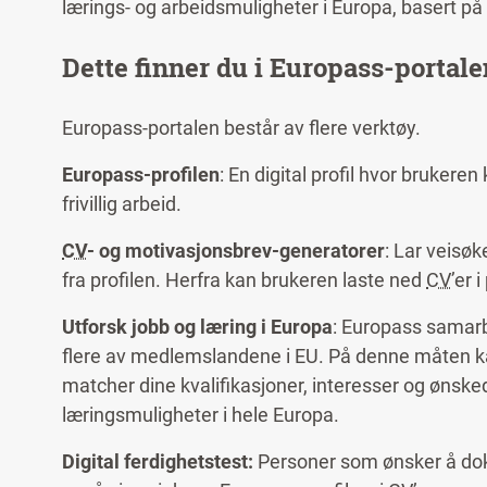
lærings- og arbeidsmuligheter i Europa, basert på hvi
Dette finner du i Europass-portale
Europass-portalen består av flere verktøy.
Europass-profilen
: En digital profil hvor bruker
frivillig arbeid.
CV
- og motivasjonsbrev-generatorer
: Lar veisø
fra profilen. Herfra kan brukeren laste ned
CV
’er 
Utforsk jobb og læring i Europa
: Europass samarb
flere av medlemslandene i EU. På denne måten kan
matcher dine kvalifikasjoner, interesser og ønskede
læringsmuligheter i hele Europa.
Digital ferdighetstest:
Personer som ønsker å do