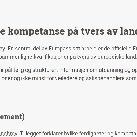
e kompetanse på tvers av lan
tøy. En sentral del av Europass sitt arbeid er de offisielle 
sammenligne kvalifikasjoner på tvers av europeiske land
r pålitelig og strukturert informasjon om utdanning og o
sjoner og ikke minst for veiledere og saksbehandlere som
lement)
nnebrev
. Tillegget forklarer hvilke ferdigheter og kompe