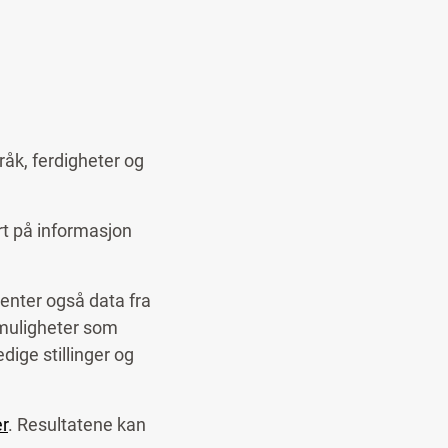
råk, ferdigheter og
rt på informasjon
enter også data fra
smuligheter som
dige stillinger og
er
. Resultatene kan