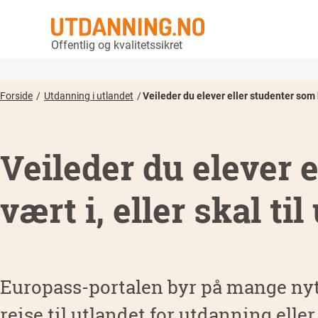
Offentlig og kvalitetssikret
Forside
Utdanning i utlandet
Veileder du elever eller studenter som ha
Veileder du elever 
vært i, eller skal ti
Europass-portalen byr på mange nyt
reise til utlandet for utdanning eller