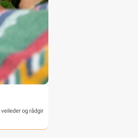
veileder og rådgir
renser.