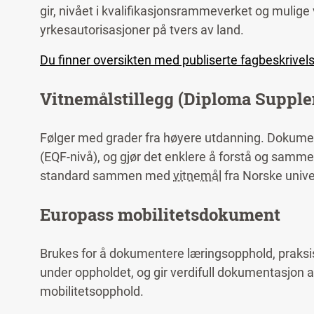
gir, nivået i kvalifikasjonsrammeverket og mulige 
yrkesautorisasjoner på tvers av land.
Du finner oversikten med publiserte fagbeskrivels
Vitnemålstillegg (Diploma Suppl
Følger med grader fra høyere utdanning. Dokument
(EQF-nivå), og gjør det enklere å forstå og samm
standard sammen med
vitnemål
fra Norske unive
Europass mobilitetsdokument
Brukes for å dokumentere læringsopphold, praksis 
under oppholdet, og gir verdifull dokumentasjon a
mobilitetsopphold.