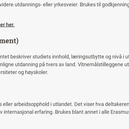
videre utdannings- eller yrkesveier. Brukes til godkjenni
er her.
ement)
et beskriver studiets innhold, læringsutbytte og nivå i
enligne utdanning på tvers av land. Vitnemålstilleggene u
rsiteter og høyskoler.
eller arbeidsopphold i utlandet. Det viser hva deltakeren 
v internasjonal erfaring. Brukes blant annet i alle Erasm