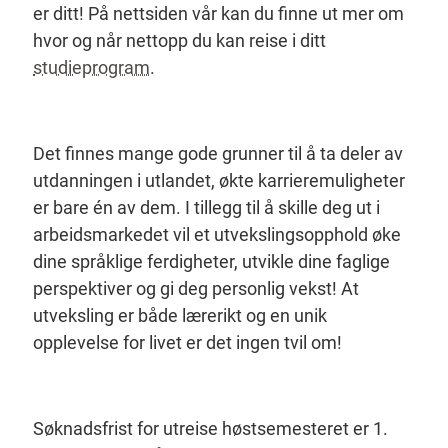
er ditt! På nettsiden vår kan du finne ut mer om
hvor og når nettopp du kan reise i ditt
studieprogram
.
Det finnes mange gode grunner til å ta deler av
utdanningen i utlandet, økte karrieremuligheter
er bare én av dem. I tillegg til å skille deg ut i
arbeidsmarkedet vil et utvekslingsopphold øke
dine språklige ferdigheter, utvikle dine faglige
perspektiver og gi deg personlig vekst! At
utveksling er både lærerikt og en unik
opplevelse for livet er det ingen tvil om!
Søknadsfrist for utreise høstsemesteret er 1.