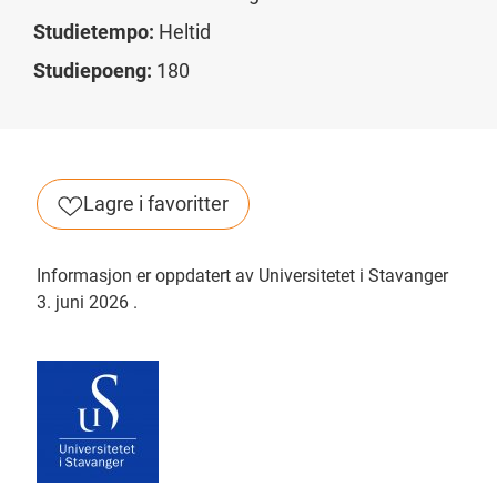
Studietempo:
Heltid
Studiepoeng:
180
Lagre i favoritter
Informasjon er oppdatert av Universitetet i Stavanger
3. juni 2026
.