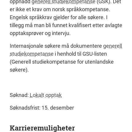
oppnådd
generell studiekompetanse
(GSK). Det
er ikke et krav om norsk språkkompetanse.
Engelsk språkkrav gjelder for alle søkere. I
tillegg må man bli funnet kvalifisert etter avlagte
opptaksprøver og intervju.
Internasjonale søkere må dokumentere
generell
studiekompetanse
i henhold til GSU-listen
(Generell studiekompetanse for utenlandske
søkere).
Søknad:
Lokalt opptak
Søknadsfrist: 15. desember
Karrieremuligheter