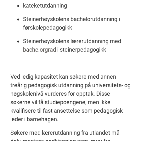
kateketutdanning
Steinerhøyskolens bachelorutdanning i
førskolepedagogikk
Steinerhøyskolens lærerutdanning med
bachelorgrad
i steinerpedagogikk
Ved ledig kapasitet kan søkere med annen
treårig pedagogisk utdanning på universitets- og
høgskolenivå vurderes for opptak. Disse
søkerne vil få studiepoengene, men ikke
kvalifisere til fast ansettelse som pedagogisk
leder i barnehagen.
Søkere med lærerutdanning fra utlandet må