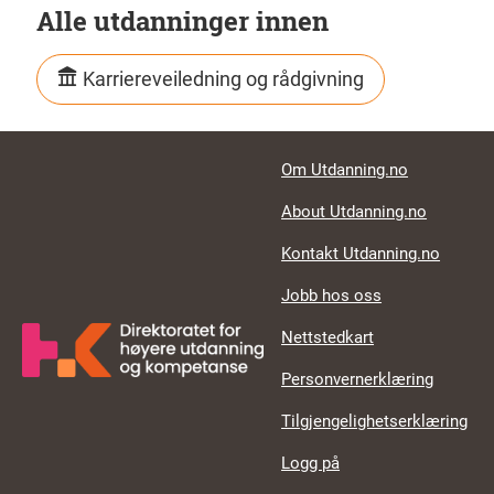
Alle utdanninger innen
Karriereveiledning og rådgivning
Footer links
Om Utdanning.no
About Utdanning.no
Kontakt Utdanning.no
Jobb hos oss
Nettstedkart
Personvernerklæring
Tilgjengelighetserklæring
Logg på