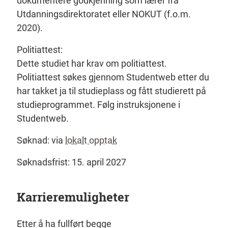
dokumentere godkjenning som lærer fra
Utdanningsdirektoratet eller NOKUT (f.o.m.
2020).
Politiattest:
Dette studiet har krav om politiattest.
Politiattest søkes gjennom Studentweb etter du
har takket ja til studieplass og fått studierett på
studieprogrammet. Følg instruksjonene i
Studentweb.
Søknad:
via
lokalt opptak
Søknadsfrist:
15. april 2027
Karrieremuligheter
Etter å ha fullført
begge