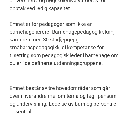
universitets- og høgskolenivå vurderes for
opptak ved ledig kapasitet.
Emnet er for pedagoger som ikke er
barnehagelærere. Barnehagepedagogikk kan,
sammen med 30
studiepoeng
småbarnspedagogikk, gi kompetanse for
tilsetting som pedagogisk leder i barnehage om
du er i de definerte utdanningsgruppene.
Emnet består av tre hovedområder som går
over i hverandre mellom tema og fag i pensum
og undervisning. Ledelse av barn og personale
er sentralt.