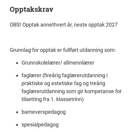
Opptakskrav
OBS! Opptak annethvert år, neste opptak 2027
Grunnlag for opptak er fullført utdanning som:
Grunnskolelærer/ allmennlærer
faglærer (fireårig faglærerutdanning i
praktiske og estetiske fag og treårig
faglærerutdanning som gir kompetanse for
tilsetting fra 1. klassetrinn)
barneverspedagog
spesialpedagog