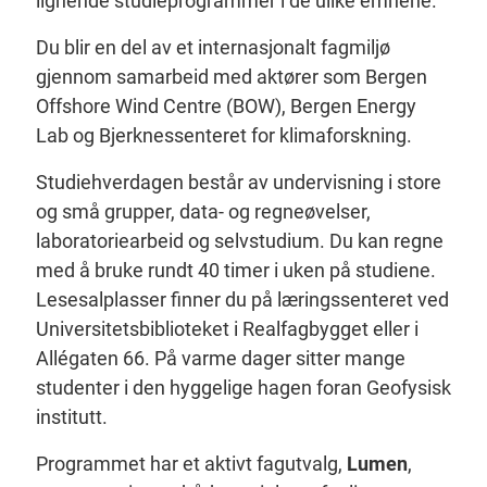
lignende studieprogrammer i de ulike emnene.
Du blir en del av et internasjonalt fagmiljø
gjennom samarbeid med aktører som Bergen
Offshore Wind Centre (BOW), Bergen Energy
Lab og Bjerknessenteret for klimaforskning.
Studiehverdagen består av undervisning i store
og små grupper, data- og regneøvelser,
laboratoriearbeid og selvstudium. Du kan regne
med å bruke rundt 40 timer i uken på studiene.
Lesesalplasser finner du på læringssenteret ved
Universitetsbiblioteket i Realfagbygget eller i
Allégaten 66. På varme dager sitter mange
studenter i den hyggelige hagen foran Geofysisk
institutt.
Programmet har et aktivt fagutvalg,
Lumen
,