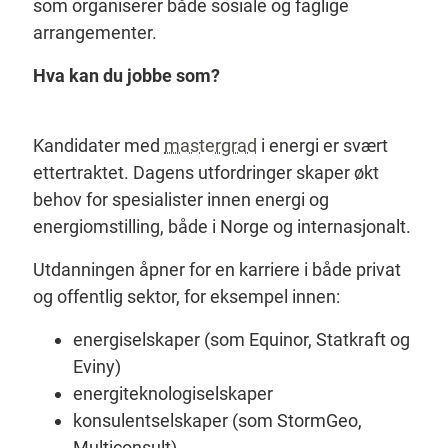
som organiserer både sosiale og faglige
arrangementer.
Hva kan du jobbe som?
Kandidater med
mastergrad
i energi er svært
ettertraktet. Dagens utfordringer skaper økt
behov for spesialister innen energi og
energiomstilling, både i Norge og internasjonalt.
Utdanningen åpner for en karriere i både privat
og offentlig sektor, for eksempel innen:
energiselskaper (som Equinor, Statkraft og
Eviny)
energiteknologiselskaper
konsulentselskaper (som StormGeo,
Multiconsult)