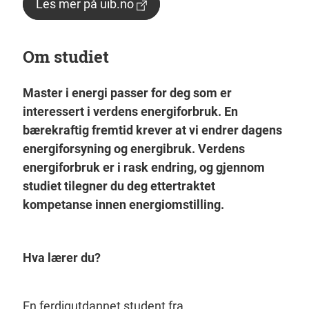
Les mer på uib.no
Om studiet
Master i energi passer for deg som er
interessert i verdens energiforbruk. En
bærekraftig fremtid krever at vi endrer dagens
energiforsyning og energibruk. Verdens
energiforbruk er i rask endring, og gjennom
studiet tilegner du deg ettertraktet
kompetanse innen energiomstilling.
Hva lærer du?
En ferdigutdannet student fra