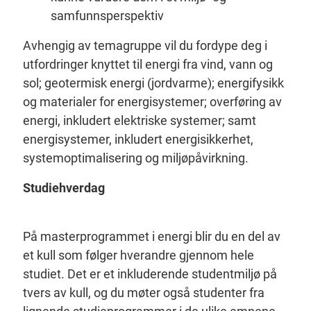
samfunnsperspektiv
Avhengig av temagruppe vil du fordype deg i
utfordringer knyttet til energi fra vind, vann og
sol; geotermisk energi (jordvarme); energifysikk
og materialer for energisystemer; overføring av
energi, inkludert elektriske systemer; samt
energisystemer, inkludert energisikkerhet,
systemoptimalisering og miljøpåvirkning.
Studiehverdag
På masterprogrammet i energi blir du en del av
et kull som følger hverandre gjennom hele
studiet. Det er et inkluderende studentmiljø på
tvers av kull, og du møter også studenter fra