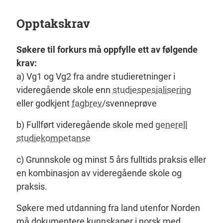
Opptakskrav
Søkere til forkurs må oppfylle ett av følgende
krav:
a) Vg1 og Vg2 fra andre studieretninger i
videregående skole enn
studiespesialisering
eller godkjent
fagbrev
/svenneprøve
b) Fullført videregående skole med
generell
studiekompetanse
c) Grunnskole og minst 5 års fulltids praksis eller
en kombinasjon av videregående skole og
praksis.
Søkere med utdanning fra land utenfor Norden
må dokumentere kunnskaper i norsk med