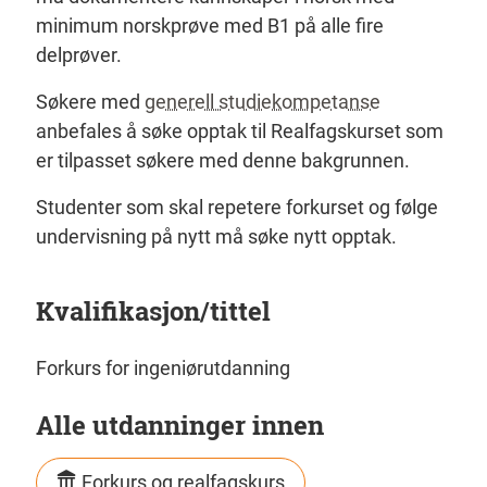
minimum norskprøve med B1 på alle fire
delprøver.
Søkere med
generell studiekompetanse
anbefales å søke opptak til Realfagskurset som
er tilpasset søkere med denne bakgrunnen.
Studenter som skal repetere forkurset og følge
undervisning på nytt må søke nytt opptak.
Kvalifikasjon/tittel
Forkurs for ingeniørutdanning
Alle utdanninger innen
Forkurs og realfagskurs