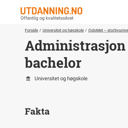
Offentlig og kvalitetssikret
Forside
Universitet og høgskole
OsloMet – storbyunive
Administrasjon o
bachelor
Universitet og høgskole
Fakta