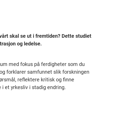
rt skal se ut i fremtiden? Dette studiet
trasjon og ledelse.
udium med fokus på ferdigheter som du
 og forklarer samfunnet slik forskningen
rsmål, reflektere kritisk og finne
i et yrkesliv i stadig endring.