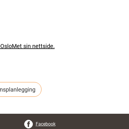
OsloMet sin nettside.
nsplanlegging
Facebook