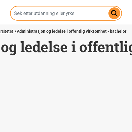
Hopp
til
hovedinnhold
rsitetet
Administrasjon og ledelse i offentlig virksomhet - bachelor
g ledelse i offentl