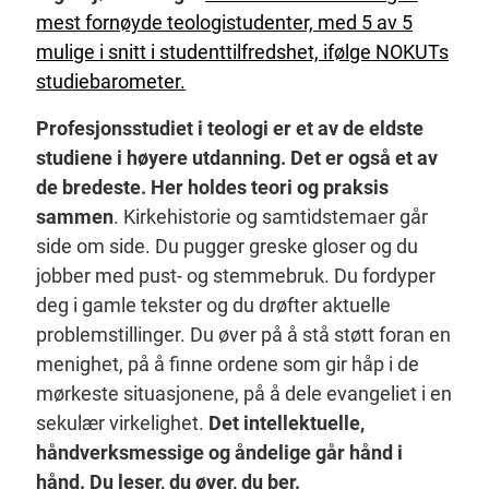
mest fornøyde teologistudenter, med 5 av 5
mulige i snitt i studenttilfredshet, ifølge NOKUTs
studiebarometer.
Profesjonsstudiet i teologi er et av de eldste
studiene i høyere utdanning. Det er også et av
de bredeste. Her holdes teori og praksis
sammen
. Kirkehistorie og samtidstemaer går
side om side. Du pugger greske gloser og du
jobber med pust- og stemmebruk. Du fordyper
deg i gamle tekster og du drøfter aktuelle
problemstillinger. Du øver på å stå støtt foran en
menighet, på å finne ordene som gir håp i de
mørkeste situasjonene, på å dele evangeliet i en
sekulær virkelighet.
Det intellektuelle,
håndverksmessige og åndelige går hånd i
hånd. Du leser, du øver, du ber.