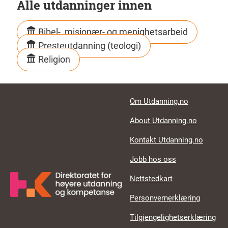
Alle utdanninger innen
Bibel-, misjonær- og menighetsarbeid
Presteutdanning (teologi)
Religion
Footer links
Om Utdanning.no
About Utdanning.no
Kontakt Utdanning.no
Jobb hos oss
Nettstedkart
Personvernerklæring
Tilgjengelighetserklæring