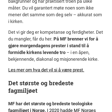
bakgrunner og har praktisert troen på ulike
måter. Du vil garantert møte noen som ikke
mener det samme som deg selv – akkurat som
i kirken.
Det vi gir deg er kompetanse og ferdigheter. Det
du mangler, får du her.
På MF brenner vi for å
gjøre morgendagens prester i stand til å
formidle kirkens levende tro
– i en åpen,
bekjennende, diakonal og misjonerende kirke.
Les mer om hva det vil si å være prest.
Det største og bredeste
fagmiljøet
MF har det største og bredeste teologiske
fagmiljøet i Norge.
I 2020 hadde MF Norges