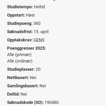
Studietempo:
Heltid
Oppstart:
Høst
Studiepoeng:
360
Søknadsfrist:
15. april
Opptakskrav:
GENS
Poenggrenser 2025:
Alle (primær)
Alle (ordinær)
Studieplasser:
20
Nettbasert:
Nei
Samlingsbasert:
Nei
Deltid:
Nei
Søknadskode (SO):
190480