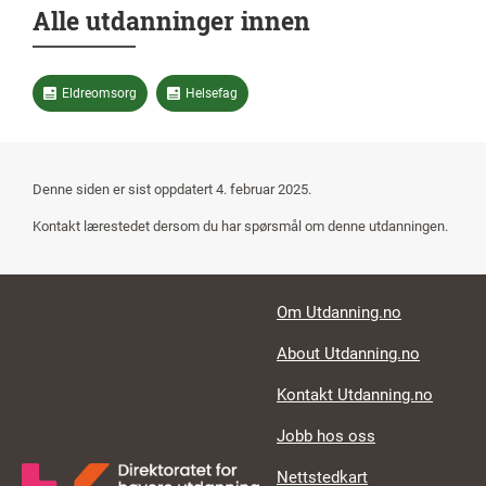
Alle utdanninger innen
Eldreomsorg
Helsefag
Denne siden er sist oppdatert 4. februar 2025.
Kontakt lærestedet dersom du har spørsmål om denne utdanningen.
Footer links
Om Utdanning.no
About Utdanning.no
Kontakt Utdanning.no
Jobb hos oss
Nettstedkart