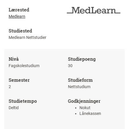
Lærested
Medlearn
Studiested
Medlearn Nettstudier
Nivå
Studiepoeng
Fagskolestudium
30
Semester
Studieform
2
Nettstudium
Studietempo
Godkjenninger
Deltid
Nokut
Lånekassen