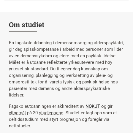
Om studiet
En fagskoleutdanning i demensomsorg og alderspsykiatri,
gir deg spisskompetanse i arbeid med personer som lider
av en demenssykdom og eldre med en psykisk lidelse.
Målet er å utdanne reflekterte yrkesutøvere med høy
yrkesetisk standard. Du tilegner deg kunnskap om
organisering, planlegging og iverksetting av pleie- og
omsorgstiltak for å ivareta fysisk og psykisk helse hos
pasienter med demens og andre alderspsykiatriske
lidelser.
Fagskoleutdanningen er akkreditert av
NOKUT
og gir
vitnemål
på 30
studiepoeng
. Studiet er lagt opp som et
deltidsstudium med styrt progresjon og foregår via
nettstudier.