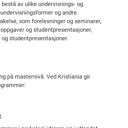
t bestå av ulike undervisnings- og
e undervisningsformer og andre
akelse, som forelesninger og seminarer,
toppgaver og studentpresentasjoner,
r og studentpresentasjoner.
ng på masternivå. Ved Kristiania gir
rogrammer:
e