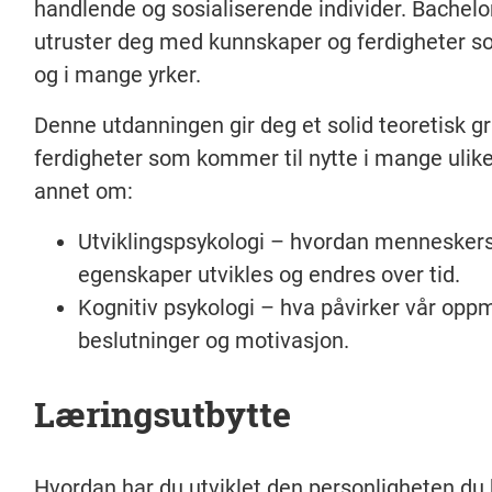
handlende og sosialiserende individer. Bachelor
utruster deg med kunnskaper og ferdigheter s
og i mange yrker.
Denne utdanningen gir deg et solid teoretisk g
ferdigheter som kommer til nytte i mange ulike 
annet om:
Utviklingspsykologi – hvordan menneskers 
egenskaper utvikles og endres over tid.
Kognitiv psykologi – hva påvirker vår op
beslutninger og motivasjon.
Læringsutbytte
Hvordan har du utviklet den personligheten du