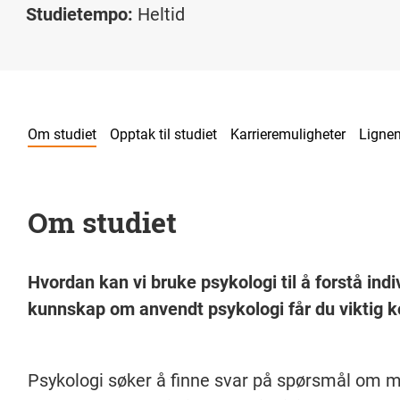
Studietempo:
Heltid
Om studiet
Opptak til studiet
Karrieremuligheter
Lignen
Om studiet
Hvordan kan vi bruke psykologi til å forstå in
kunnskap om anvendt psykologi får du viktig k
Psykologi søker å finne svar på spørsmål om 