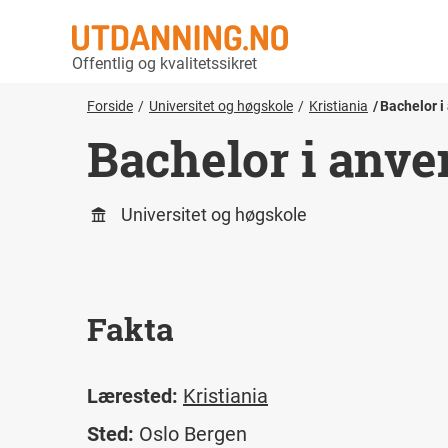
Offentlig og kvalitetssikret
Forside
Universitet og høgskole
Kristiania
Bachelor i
Bachelor i anve
Universitet og høgskole
Fakta
Lærested:
Kristiania
Sted:
Oslo
Bergen