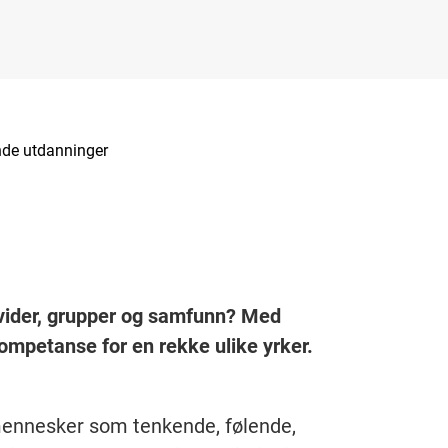
de utdanninger
divider, grupper og samfunn? Med
ompetanse for en rekke ulike yrker.
mennesker som tenkende, følende,