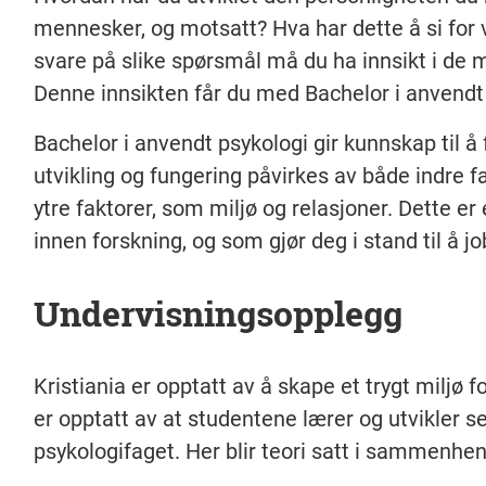
mennesker, og motsatt? Hva har dette å si for va
svare på slike spørsmål må du ha innsikt i de 
Denne innsikten får du med Bachelor i anvendt 
Bachelor i anvendt psykologi gir kunnskap til 
utvikling og fungering påvirkes av både indre f
ytre faktorer, som miljø og relasjoner. Dette e
innen forskning, og som gjør deg i stand til å jo
Undervisningsopplegg
Kristiania er opptatt av å skape et trygt miljø f
er opptatt av at studentene lærer og utvikler se
psykologifaget. Her blir teori satt i sammenhe