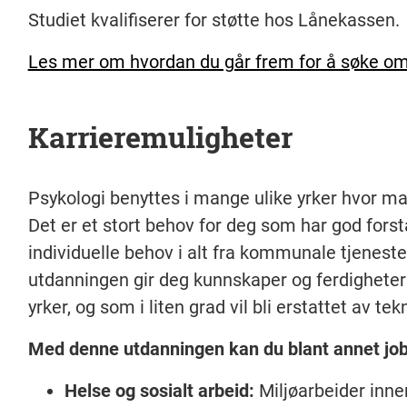
Studiet kvalifiserer for støtte hos Lånekassen.
Les mer om hvordan du går frem for å søke om 
Karrieremuligheter
Psykologi benyttes i mange ulike yrker hvor m
Det er et stort behov for deg som har god fors
individuelle behov i alt fra kommunale tjenest
utdanningen gir deg kunnskaper og ferdigheter 
yrker, og som i liten grad vil bli erstattet av t
Med denne utdanningen kan du blant annet jo
Helse og sosialt arbeid:
Miljøarbeider innen