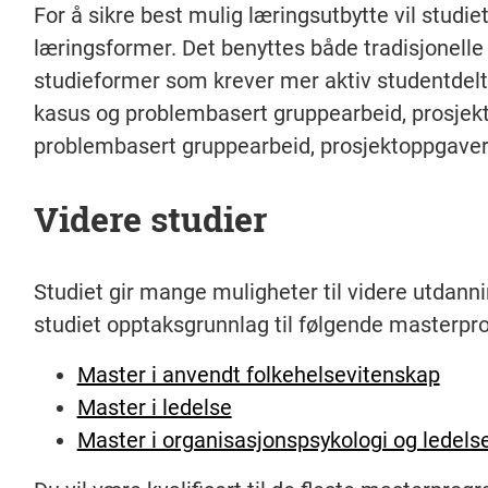
For å sikre best mulig læringsutbytte vil studie
læringsformer. Det benyttes både tradisjonell
studieformer som krever mer aktiv studentdelt
kasus og problembasert gruppearbeid, prosjek
problembasert gruppearbeid, prosjektoppgave
Videre studier
Studiet gir mange muligheter til videre utdanni
studiet opptaksgrunnlag til følgende masterp
Master i anvendt folkehelsevitenskap
Master i ledelse
Master i organisasjonspsykologi og ledels