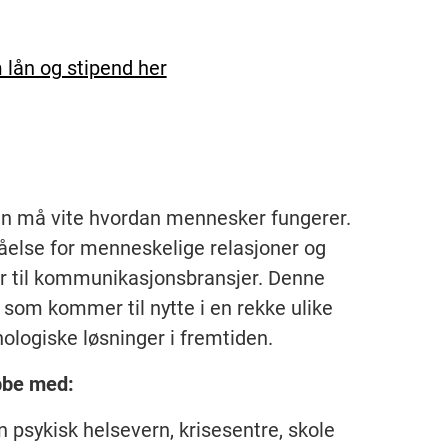
lån og stipend her
an må vite hvordan mennesker fungerer.
tåelse for menneskelige relasjoner og
er til kommunikasjonsbransjer. Denne
som kommer til nytte i en rekke ulike
eknologiske løsninger i fremtiden.
bbe med:
 psykisk helsevern, krisesentre, skole