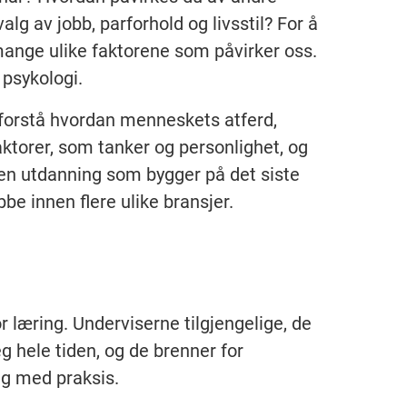
lg av jobb, parforhold og livsstil? For å
mange ulike faktorene som påvirker oss.
psykologi.
å forstå hvordan menneskets atferd,
aktorer, som tanker og personlighet, og
r en utdanning som bygger på det siste
bbe innen flere ulike bransjer.
or læring. Underviserne tilgjengelige, de
g hele tiden, og de brenner for
ng med praksis.