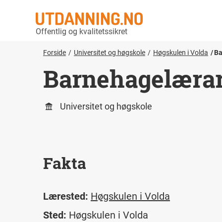
Offentlig og kvalitetssikret
Forside
Universitet og høgskole
Høgskulen i Volda
Ba
Barnehagelæra
Universitet og høgskole
Fakta
Lærested:
Høgskulen i Volda
Sted:
Høgskulen i Volda