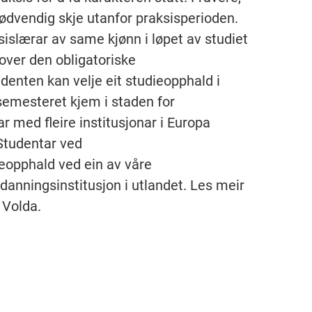
ødvendig skje utanfor praksisperioden.
sislærar av same kjønn i løpet av studiet
 over den obligatoriske
tudenten kan velje eit studieopphald i
semesteret kjem i staden for
r med fleire institusjonar i Europa
Studentar ved
opphald ved ein av våre
tdanningsinstitusjon i utlandet. Les meir
 Volda.