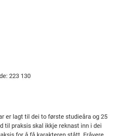
de: 223 130
er lagt til dei to første studieåra og 25
 til praksis skal ikkje reknast inn i dei
ksis for å få karakteren stått. Fråvere,