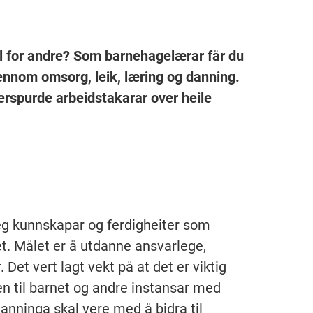
ell for andre? Som barnehagelærar får du
gjennom omsorg, leik, læring og danning.
erspurde arbeidstakarar over heile
eg kunnskapar og ferdigheiter som
et. Målet er å utdanne ansvarlege,
Det vert lagt vekt på at det er viktig
n til barnet og andre instansar med
nninga skal vere med å bidra til