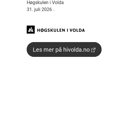
Høgskulen i Volda
31. juli 2026
.
Les mer på hivolda.no