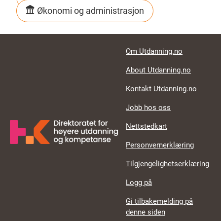
Økonomi og administrasjon
Footer links
Om Utdanning.no
About Utdanning.no
Kontakt Utdanning.no
Jobb hos oss
Nettstedkart
Personvernerklæring
Tilgjengelighetserklæring
Logg på
Gi tilbakemelding på
denne siden