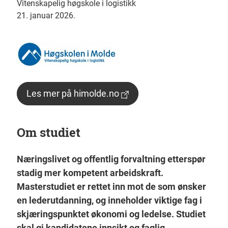
Vitenskapelig høgskole i logistikk
21. januar 2026.
Les mer på himolde.no
Om studiet
Næringslivet og offentlig forvaltning etterspør
stadig mer kompetent arbeidskraft.
Masterstudiet er rettet inn mot de som ønsker
en lederutdanning, og inneholder viktige fag i
skjæringspunktet økonomi og ledelse. Studiet
skal gi kandidatene innsikt og faglig