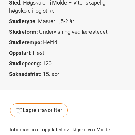
Sted:
Høgskolen i Molde – Vitenskapelig
høgskole i logistikk
Studietype:
Master 1,5-2 år
Studieform:
Undervisning ved lærestedet
Studietempo:
Heltid
Oppstart:
Høst
Studiepoeng:
120
Søknadsfrist:
15. april
Lagre i favoritter
Informasjon er oppdatert av Høgskolen i Molde –