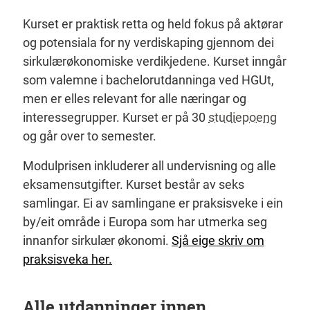
Kurset er praktisk retta og held fokus på aktørar
og potensiala for ny verdiskaping gjennom dei
sirkulærøkonomiske verdikjedene. Kurset inngår
som valemne i bachelorutdanninga ved HGUt,
men er elles relevant for alle næringar og
interessegrupper. Kurset er på 30
studiepoeng
og går over to semester.
Modulprisen inkluderer all undervisning og alle
eksamensutgifter. Kurset består av seks
samlingar. Ei av samlingane er praksisveke i ein
by/eit område i Europa som har utmerka seg
innanfor sirkulær økonomi.
Sjå eige skriv om
praksisveka her.
Alle utdanninger innen