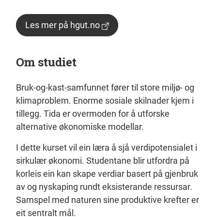
Les mer på hgut.no
Om studiet
Bruk-og-kast-samfunnet fører til store miljø- og
klimaproblem. Enorme sosiale skilnader kjem i
tillegg. Tida er overmoden for å utforske
alternative økonomiske modellar.
I dette kurset vil ein læra å sjå verdipotensialet i
sirkulær økonomi. Studentane blir utfordra på
korleis ein kan skape verdiar basert på gjenbruk
av og nyskaping rundt eksisterande ressursar.
Samspel med naturen sine produktive krefter er
eit sentralt mål.