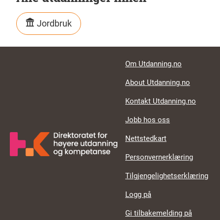
Jordbruk
Footer links
Om Utdanning.no
About Utdanning.no
Kontakt Utdanning.no
Jobb hos oss
Nettstedkart
Personvernerklæring
Tilgjengelighetserklæring
Logg på
Gi tilbakemelding på