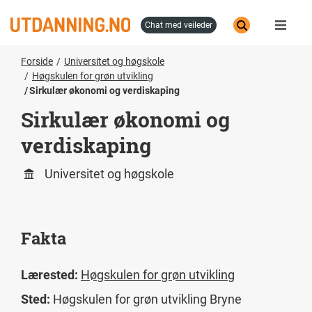
Hopp
til
chat med veileder
hovedinnhold
Forside
Universitet og høgskole
Høgskulen for grøn utvikling
Sirkulær økonomi og verdiskaping
Sirkulær økonomi og
verdiskaping
Universitet og høgskole
Fakta
Lærested:
Høgskulen for grøn utvikling
Sted:
Høgskulen for grøn utvikling Bryne