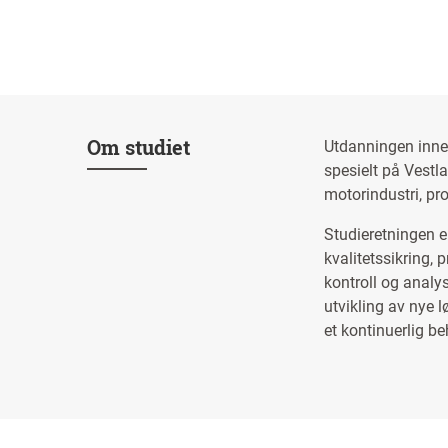
Om studiet
Utdanningen innen
spesielt på Vestl
motorindustri, pro
Studieretningen e
kvalitetssikring,
kontroll og analys
utvikling av nye 
et kontinuerlig b