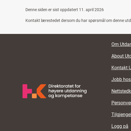
Denne siden er sist oppdatert
11. april 2026
Kontakt lærestedet dersom du har spørsmål om denne ut
Footer li
Om Utdan
About Ut
Kontakt 
Jobb hos
Nettstedk
Personve
Tilgjenge
Logg på