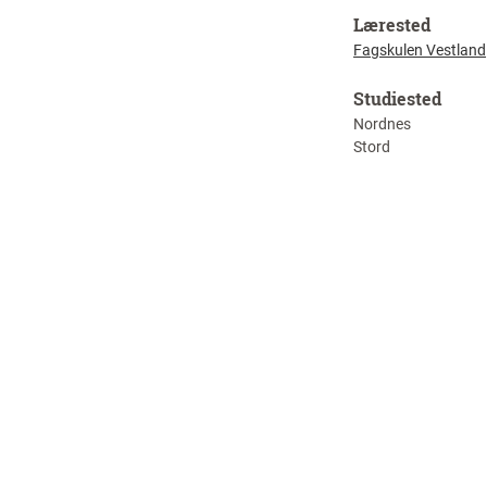
Lærested
Fagskulen Vestland
Studiested
Nordnes
Stord