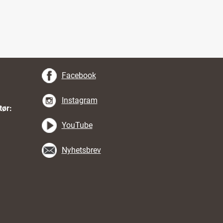
Facebook
Instagram
tør:
YouTube
Nyhetsbrev