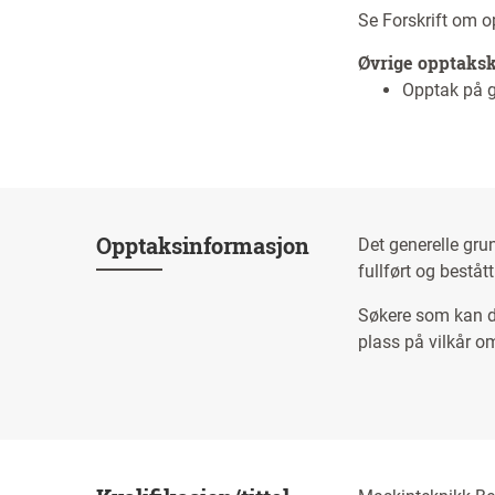
Se Forskrift om 
Øvrige opptaks
Opptak på g
Opptaksinformasjon
Det generelle gru
fullført og bestå
Søkere som kan 
plass på vilkår o