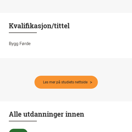
Kvalifikasjon/tittel
Bygg Førde
Les mer på studiets nettside
Alle utdanninger innen