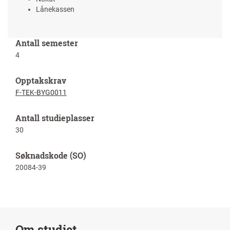
Lånekassen
Antall semester
4
Opptakskrav
F-TEK-BYG0011
Antall studieplasser
30
Søknadskode (SO)
20084-39
Om studiet