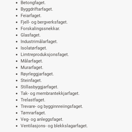
Betongfaget.
Byggdriftarfaget.
Feiarfaget.
Fjell- og bergverksfaget.
Forskalingssnekkar.
Glasfaget.
Industrimålarfaget.
Isolatørfaget.
Limtreproduksjonsfaget.
Målarfaget.
Murarfaget.
Røyrleggjarfaget.
Steinfaget.
Stillasbyggjarfaget.
Tak- og membrantekkjarfaget.
Trelastfaget.
Trevare- og bygginnreiingsfaget.
Tømrarfaget.
Veg- og anleggsfaget.
Ventilasjons- og blekkslagarfaget.