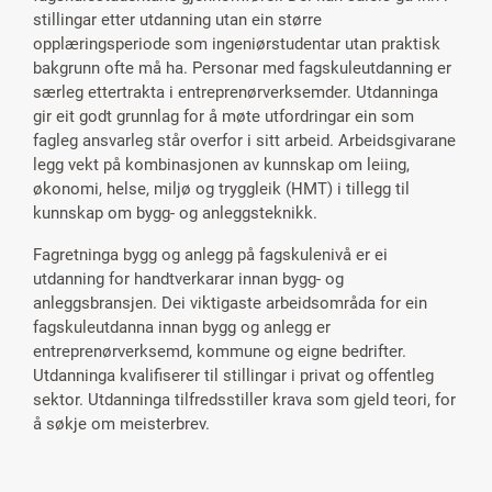
stillingar etter utdanning utan ein større
opplæringsperiode som ingeniørstudentar utan praktisk
bakgrunn ofte må ha. Personar med fagskuleutdanning er
særleg ettertrakta i entreprenørverksemder. Utdanninga
gir eit godt grunnlag for å møte utfordringar ein som
fagleg ansvarleg står overfor i sitt arbeid. Arbeidsgivarane
legg vekt på kombinasjonen av kunnskap om leiing,
økonomi, helse, miljø og tryggleik (HMT) i tillegg til
kunnskap om bygg- og anleggsteknikk.
Fagretninga bygg og anlegg på fagskulenivå er ei
utdanning for handtverkarar innan bygg- og
anleggsbransjen. Dei viktigaste arbeidsområda for ein
fagskuleutdanna innan bygg og anlegg er
entreprenørverksemd, kommune og eigne bedrifter.
Utdanninga kvalifiserer til stillingar i privat og offentleg
sektor. Utdanninga tilfredsstiller krava som gjeld teori, for
å søkje om meisterbrev.