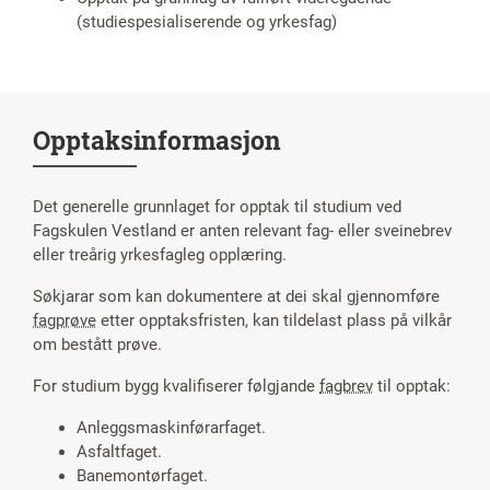
(studiespesialiserende og yrkesfag)
Opptaksinformasjon
Det generelle grunnlaget for opptak til studium ved
Fagskulen Vestland er anten relevant fag- eller sveinebrev
eller treårig yrkesfagleg opplæring.
Søkjarar som kan dokumentere at dei skal gjennomføre
fagprøve
etter opptaksfristen, kan tildelast plass på vilkår
om bestått prøve.
For studium bygg kvalifiserer følgjande
fagbrev
til opptak:
Anleggsmaskinførarfaget.
Asfaltfaget.
Banemontørfaget.