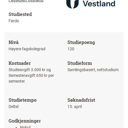
Fagskulen Vestland
Studiested
Førde
Nivå
Studiepoeng
Høyere fagskolegrad
120
Kostnader
Studieform
Studieavgift 3.000 kr og
Samlingsbasert, nettstudium
Semesteravgift 650 kr per
semester.
Studietempo
Søknadsfrist
Deltid
15. april
Godkjenninger
Nokut