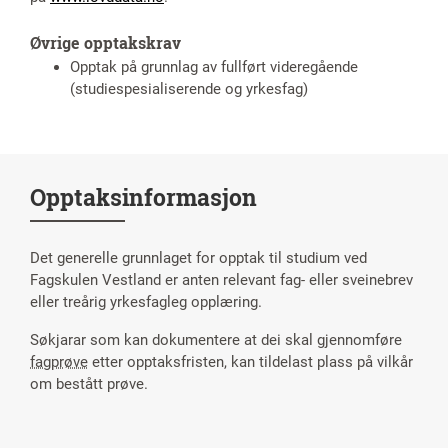
Øvrige opptakskrav
Opptak på grunnlag av fullført videregående
(studiespesialiserende og yrkesfag)
Opptaksinformasjon
Det generelle grunnlaget for opptak til studium ved
Fagskulen Vestland er anten relevant fag- eller sveinebrev
eller treårig yrkesfagleg opplæring.
Søkjarar som kan dokumentere at dei skal gjennomføre
fagprøve
etter opptaksfristen, kan tildelast plass på vilkår
om bestått prøve.