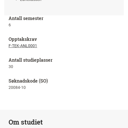
Antall semester
6
Opptakskrav
F-TEK-ANL0001
Antall studieplasser
30
Søknadskode (SO)
20084-10
Om studiet