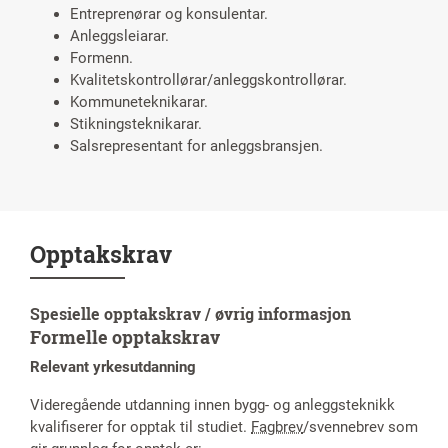
Entreprenørar og konsulentar.
Anleggsleiarar.
Formenn.
Kvalitetskontrollørar/anleggskontrollørar.
Kommuneteknikarar.
Stikningsteknikarar.
Salsrepresentant for anleggsbransjen.
Opptakskrav
Spesielle opptakskrav / øvrig informasjon
Formelle opptakskrav
Relevant yrkesutdanning
Videregående utdanning innen bygg- og anleggsteknikk
kvalifiserer for opptak til studiet.
Fagbrev
/svennebrev som