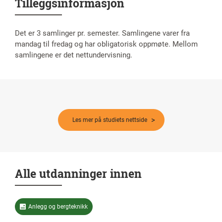
Tilleggsinformasjon
Det er 3 samlinger pr. semester. Samlingene varer fra
mandag til fredag og har obligatorisk oppmøte. Mellom
samlingene er det nettundervisning.
Les mer på studiets nettside
Alle utdanninger innen
Anlegg og bergteknikk