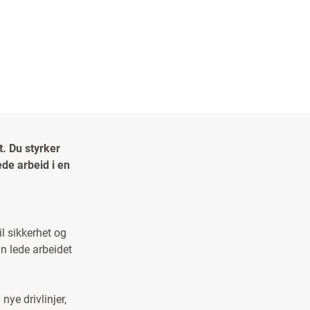
t. Du styrker
ede arbeid i en
il sikkerhet og
n lede arbeidet
nye drivlinjer,