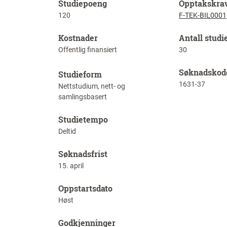
Studiepoeng
Opptakskra
120
F-TEK-BIL0001
Kostnader
Antall studi
Offentlig finansiert
30
Søknadskod
Studieform
1631-37
Nettstudium, nett- og
samlingsbasert
Studietempo
Deltid
Søknadsfrist
15. april
Oppstartsdato
Høst
Godkjenninger