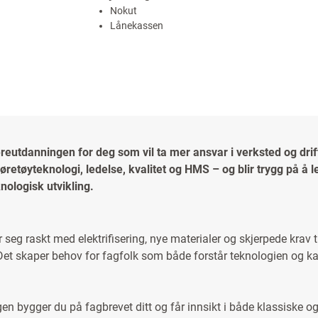
Nokut
Lånekassen
ereutdanningen for deg som vil ta mer ansvar i verksted og drif
retøyteknologi, ledelse, kvalitet og HMS – og blir trygg på å l
knologisk utvikling.
 seg raskt med elektrifisering, nye materialer og skjerpede krav t
et skaper behov for fagfolk som både forstår teknologien og ka
n bygger du på fagbrevet ditt og får innsikt i både klassiske og 