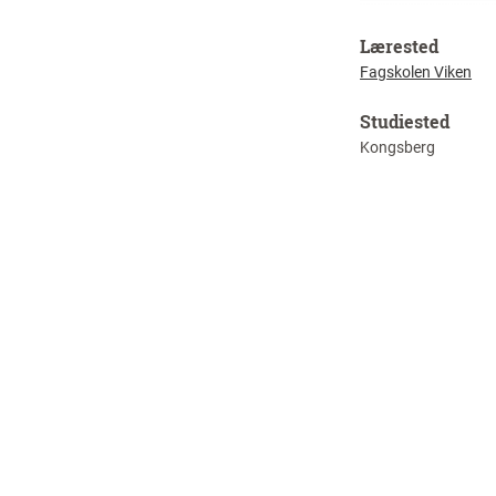
Lærested
Fagskolen Viken
Studiested
Kongsberg