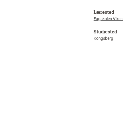
Lærested
Fagskolen Viken
Studiested
Kongsberg