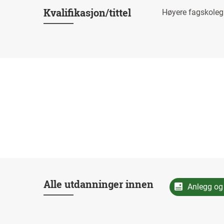
Kvalifikasjon/tittel
Høyere fagskoleg
Alle utdanninger innen
Anlegg og