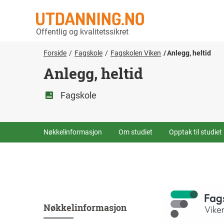
Offentlig og kvalitetssikret
Forside
Fagskole
Fagskolen Viken
Anlegg, heltid
Anlegg, heltid
Fagskole
Nøkkelinformasjon
Om studiet
Opptak til studiet
Nøkkelinformasjon