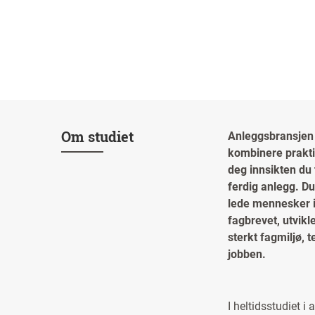
Om studiet
Anleggsbransjen 
kombinere prakti
deg innsikten du 
ferdig anlegg. Du
lede mennesker i
fagbrevet, utvikl
sterkt fagmiljø, 
jobben.
I heltidsstudiet i