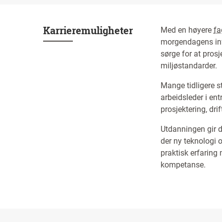
Karrieremuligheter
Med en høyere
fa
morgendagens infr
sørge for at prosj
miljøstandarder.
Mange tidligere st
arbeidsleder i en
prosjektering, dri
Utdanningen gir d
der ny teknologi 
praktisk erfaring
kompetanse.