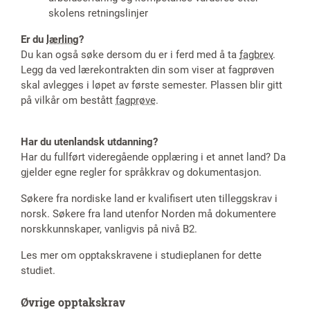
skolens retningslinjer
Er du
lærling
?
Du kan også søke dersom du er i ferd med å ta
fagbrev
.
Legg da ved lærekontrakten din som viser at fagprøven
skal avlegges i løpet av første semester. Plassen blir gitt
på vilkår om bestått
fagprøve
.
Har du utenlandsk utdanning?
Har du fullført videregående opplæring i et annet land? Da
gjelder egne regler for språkkrav og dokumentasjon.
Søkere fra nordiske land er kvalifisert uten tilleggskrav i
norsk. Søkere fra land utenfor Norden må dokumentere
norskkunnskaper, vanligvis på nivå B2.
Les mer om opptakskravene i studieplanen for dette
studiet.
Øvrige opptakskrav