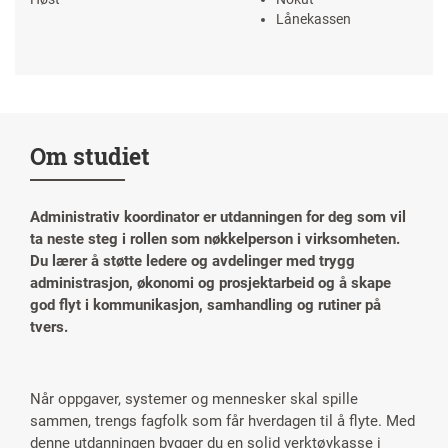
Lånekassen
Om studiet
Administrativ koordinator er utdanningen for deg som vil
ta neste steg i rollen som nøkkelperson i virksomheten.
Du lærer å støtte ledere og avdelinger med trygg
administrasjon, økonomi og prosjektarbeid og å skape
god flyt i kommunikasjon, samhandling og rutiner på
tvers.
Når oppgaver, systemer og mennesker skal spille
sammen, trengs fagfolk som får hverdagen til å flyte. Med
denne utdanningen bygger du en solid verktøykasse i