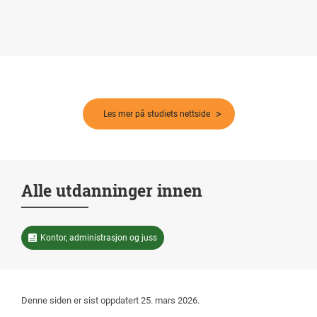
Les mer på studiets nettside
Alle utdanninger innen
Kontor, administrasjon og juss
Denne siden er sist oppdatert 25. mars 2026.