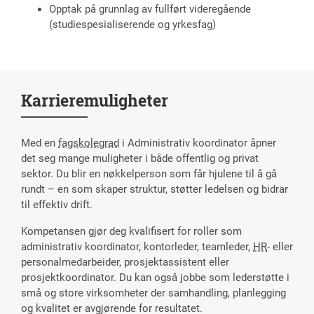
Opptak på grunnlag av fullført videregående
(studiespesialiserende og yrkesfag)
Karrieremuligheter
Med en
fagskolegrad
i Administrativ koordinator åpner
det seg mange muligheter i både offentlig og privat
sektor. Du blir en nøkkelperson som får hjulene til å gå
rundt – en som skaper struktur, støtter ledelsen og bidrar
til effektiv drift.
Kompetansen gjør deg kvalifisert for roller som
administrativ koordinator, kontorleder, teamleder,
HR
- eller
personalmedarbeider, prosjektassistent eller
prosjektkoordinator. Du kan også jobbe som lederstøtte i
små og store virksomheter der samhandling, planlegging
og kvalitet er avgjørende for resultatet.