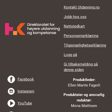
Kontakt Utdanning.no
Jobb hos oss
Nettstedkart
Personvernerklæring
Tilgjengelighetserklæring
Logg på
Gi tilbakemelding på
denne siden
Facebook
Produktleder:
Ellen Marite Fagerli
Instagram
Produkteier og ansvarlig
redaktør:
YouTube
Mona Mathisen