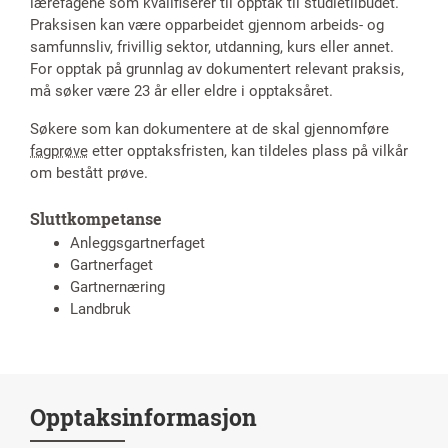
lærefagene som kvalifiserer til opptak til studietilbudet.
Praksisen kan være opparbeidet gjennom arbeids- og
samfunnsliv, frivillig sektor, utdanning, kurs eller annet.
For opptak på grunnlag av dokumentert relevant praksis,
må søker være 23 år eller eldre i opptaksåret.
Søkere som kan dokumentere at de skal gjennomføre
fagprøve
etter opptaksfristen, kan tildeles plass på vilkår
om bestått prøve.
Sluttkompetanse
Anleggsgartnerfaget
Gartnerfaget
Gartnernæring
Landbruk
Opptaksinformasjon