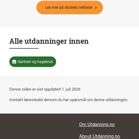
Les mer på studiets nettside
Alle utdanninger innen
Gartneri og hagebruk
Denne siden er sist oppdatert
1. juli 2026
Kontakt lærestedet dersom du har spørsmål om denne utdanningen.
Footer links
Om Utdanning.no
About Utdanning.no