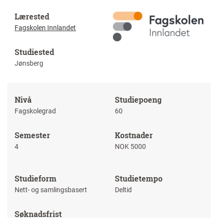
Lærested
Fagskolen Innlandet
Studiested
Jønsberg
Nivå
Studiepoeng
Fagskolegrad
60
Semester
Kostnader
4
NOK 5000
Studieform
Studietempo
Nett- og samlingsbasert
Deltid
Søknadsfrist