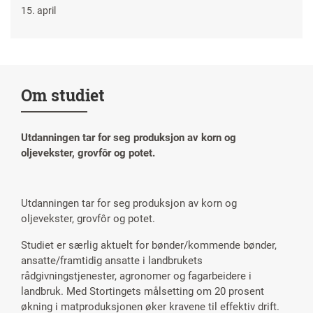
15. april
Om studiet
Utdanningen tar for seg produksjon av korn og
oljevekster, grovfôr og potet.
Utdanningen tar for seg produksjon av korn og
oljevekster, grovfôr og potet.
Studiet er særlig aktuelt for bønder/kommende bønder,
ansatte/framtidig ansatte i landbrukets
rådgivningstjenester, agronomer og fagarbeidere i
landbruk. Med Stortingets målsetting om 20 prosent
økning i matproduksjonen øker kravene til effektiv drift.