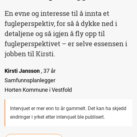
En evne og interesse til å innta et
fugleperspektiv, for så å dykke ned i
detaljene og så igjen å fly opp til
fugleperspektivet – er selve essensen i
jobben til Kirsti.
Kirsti Jansson
, 37 år
Samfunnsplanlegger
Horten Kommune i Vestfold
Intervjuet er mer enn to år gammelt. Det kan ha skjedd
endringer i yrket etter intervjuet ble publisert.