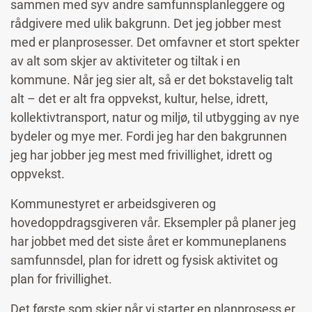
sammen med syv andre samfunnsplanleggere og
rådgivere med ulik bakgrunn. Det jeg jobber mest
med er planprosesser. Det omfavner et stort spekter
av alt som skjer av aktiviteter og tiltak i en
kommune. Når jeg sier alt, så er det bokstavelig talt
alt – det er alt fra oppvekst, kultur, helse, idrett,
kollektivtransport, natur og miljø, til utbygging av nye
bydeler og mye mer. Fordi jeg har den bakgrunnen
jeg har jobber jeg mest med frivillighet, idrett og
oppvekst.
Kommunestyret er arbeidsgiveren og
hovedoppdragsgiveren vår. Eksempler på planer jeg
har jobbet med det siste året er kommuneplanens
samfunnsdel, plan for idrett og fysisk aktivitet og
plan for frivillighet.
Det første som skjer når vi starter en planprosess er