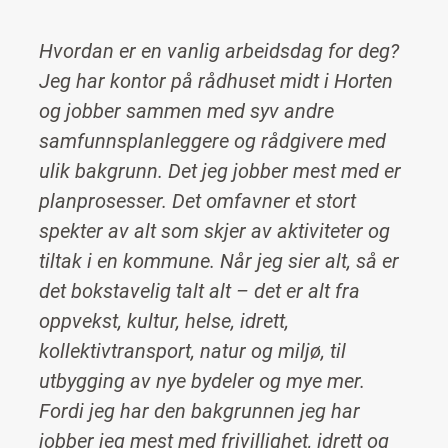
Hvordan er en vanlig arbeidsdag for deg?
Jeg har kontor på rådhuset midt i Horten
og jobber sammen med syv andre
samfunnsplanleggere og rådgivere med
ulik bakgrunn. Det jeg jobber mest med er
planprosesser. Det omfavner et stort
spekter av alt som skjer av aktiviteter og
tiltak i en kommune. Når jeg sier alt, så er
det bokstavelig talt alt – det er alt fra
oppvekst, kultur, helse, idrett,
kollektivtransport, natur og miljø, til
utbygging av nye bydeler og mye mer.
Fordi jeg har den bakgrunnen jeg har
jobber jeg mest med frivillighet, idrett og