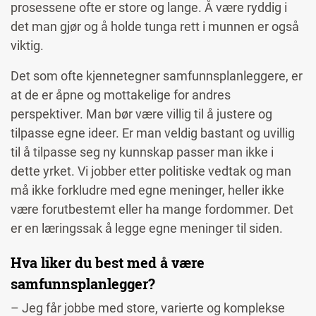
prosessene ofte er store og lange. Å være ryddig i
det man gjør og å holde tunga rett i munnen er også
viktig.
Det som ofte kjennetegner samfunnsplanleggere, er
at de er åpne og mottakelige for andres
perspektiver. Man bør være villig til å justere og
tilpasse egne ideer. Er man veldig bastant og uvillig
til å tilpasse seg ny kunnskap passer man ikke i
dette yrket. Vi jobber etter politiske vedtak og man
må ikke forkludre med egne meninger, heller ikke
være forutbestemt eller ha mange fordommer. Det
er en læringssak å legge egne meninger til siden.
Hva liker du best med å være
samfunnsplanlegger?
– Jeg får jobbe med store, varierte og komplekse