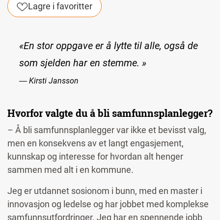
Lagre i favoritter
«En stor oppgave er å lytte til alle, også de
som sjelden har en stemme. »
― Kirsti Jansson
Hvorfor valgte du å bli samfunnsplanlegger?
– Å bli samfunnsplanlegger var ikke et bevisst valg,
men en konsekvens av et langt engasjement,
kunnskap og interesse for hvordan alt henger
sammen med alt i en kommune.
Jeg er utdannet sosionom i bunn, med en master i
innovasjon og ledelse og har jobbet med komplekse
samfunnsutfordringer. Jeg har en spennende jobb