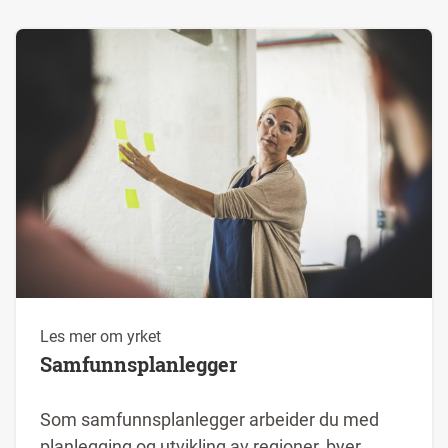
Les mer om yrket
Samfunnsplanlegger
Som samfunnsplanlegger arbeider du med
planlegging og utvikling av regioner, byer,