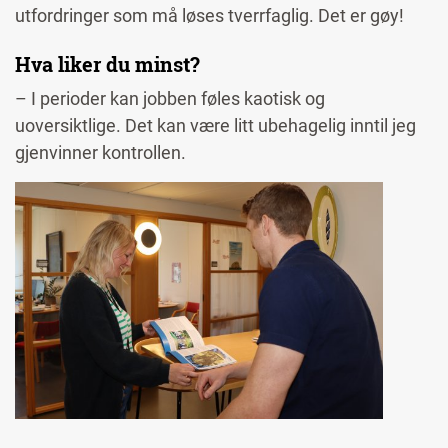
utfordringer som må løses tverrfaglig. Det er gøy!
Hva liker du minst?
– I perioder kan jobben føles kaotisk og
uoversiktlige. Det kan være litt ubehagelig inntil jeg
gjenvinner kontrollen.
Image