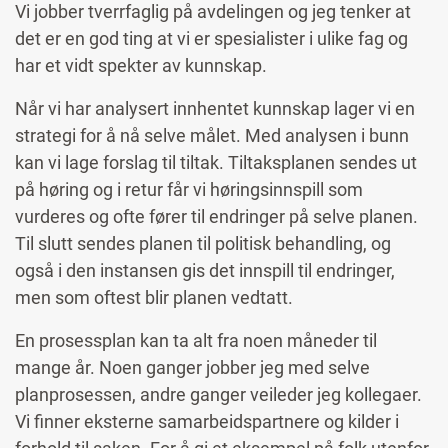
Vi jobber tverrfaglig på avdelingen og jeg tenker at
det er en god ting at vi er spesialister i ulike fag og
har et vidt spekter av kunnskap.
Når vi har analysert innhentet kunnskap lager vi en
strategi for å nå selve målet. Med analysen i bunn
kan vi lage forslag til tiltak. Tiltaksplanen sendes ut
på høring og i retur får vi høringsinnspill som
vurderes og ofte fører til endringer på selve planen.
Til slutt sendes planen til politisk behandling, og
også i den instansen gis det innspill til endringer,
men som oftest blir planen vedtatt.
En prosessplan kan ta alt fra noen måneder til
mange år. Noen ganger jobber jeg med selve
planprosessen, andre ganger veileder jeg kollegaer.
Vi finner eksterne samarbeidspartnere og kilder i