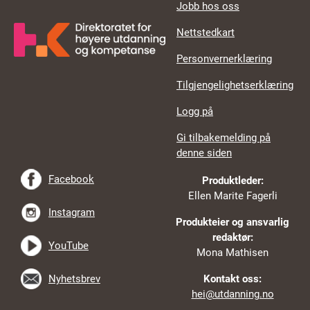
Jobb hos oss
Nettstedkart
Personvernerklæring
Tilgjengelighetserklæring
Logg på
Gi tilbakemelding på
denne siden
Facebook
Produktleder:
Ellen Marite Fagerli
Instagram
Produkteier og ansvarlig
redaktør:
YouTube
Mona Mathisen
Nyhetsbrev
Kontakt oss:
hei@utdanning.no