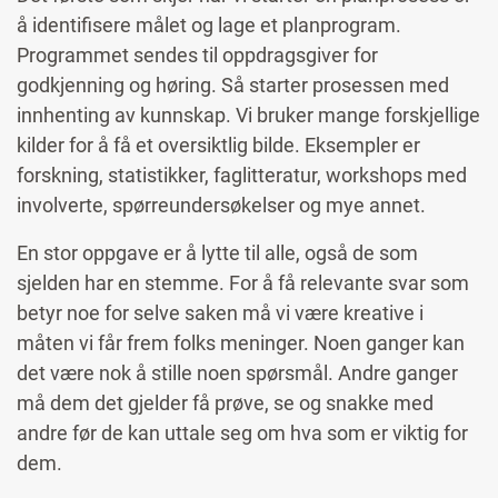
å identifisere målet og lage et planprogram.
Programmet sendes til oppdragsgiver for
godkjenning og høring. Så starter prosessen med
innhenting av kunnskap. Vi bruker mange forskjellige
kilder for å få et oversiktlig bilde. Eksempler er
forskning, statistikker, faglitteratur, workshops med
involverte, spørreundersøkelser og mye annet.
En stor oppgave er å lytte til alle, også de som
sjelden har en stemme. For å få relevante svar som
betyr noe for selve saken må vi være kreative i
måten vi får frem folks meninger. Noen ganger kan
det være nok å stille noen spørsmål. Andre ganger
må dem det gjelder få prøve, se og snakke med
andre før de kan uttale seg om hva som er viktig for
dem.