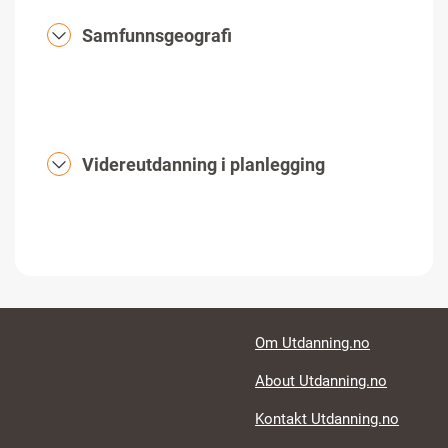
Samfunnsgeografi
Videreutdanning i planlegging
Footer links
Om Utdanning.no
About Utdanning.no
Kontakt Utdanning.no