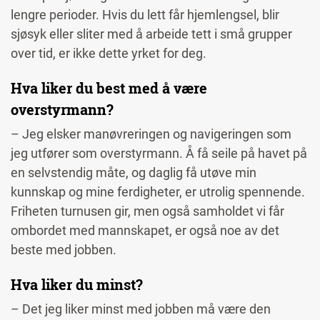
lengre perioder. Hvis du lett får hjemlengsel, blir
sjøsyk eller sliter med å arbeide tett i små grupper
over tid, er ikke dette yrket for deg.
Hva liker du best med å være
overstyrmann?
– Jeg elsker manøvreringen og navigeringen som
jeg utfører som overstyrmann. Å få seile på havet på
en selvstendig måte, og daglig få utøve min
kunnskap og mine ferdigheter, er utrolig spennende.
Friheten turnusen gir, men også samholdet vi får
ombordet med mannskapet, er også noe av det
beste med jobben.
Hva liker du minst?
– Det jeg liker minst med jobben må være den