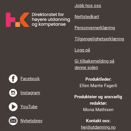
Jobb hos oss
Nettstedkart
Personvernerklæring
Tilgjengelighetserklæring
Logg på
Gi tilbakemelding på
denne siden
Facebook
Produktleder:
Ellen Marite Fagerli
Instagram
Produkteier og ansvarlig
redaktør:
YouTube
Mona Mathisen
Nyhetsbrev
Kontakt oss:
hei@utdanning.no