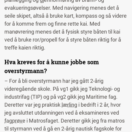
evakueringsøvelser. Med navigering menes det å
seile skipet, altså å bruke kart, kompass og så videre
for å komme frem og finne rette kai. Med
manøvrering menes det å fysisk styre båten til kai
ved å bruke ror/propell for å styre båten riktig for å
treffe kaien riktig.
Hva kreves for å kunne jobbe som
overstyrmann?
– For å bli overstyrmann har jeg gått 2-årig
videregående skole. På vg1 gikk jeg Teknologi- og
industrifag (TIP) og på vg2 gikk jeg Maritime fag.
Deretter var jeg praktisk
lærling
i bedrift i 2 år, hvor
jeg avsluttet utdanningen ved å eksamineres ved
fagprøve
i Matrosfaget. Deretter gikk jeg fra matros
til styrmann ved å gå en 2-årig nautisk fagskole for