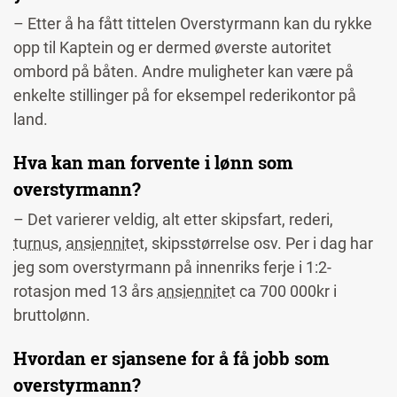
– Etter å ha fått tittelen Overstyrmann kan du rykke
opp til Kaptein og er dermed øverste autoritet
ombord på båten. Andre muligheter kan være på
enkelte stillinger på for eksempel rederikontor på
land.
Hva kan man forvente i lønn som
overstyrmann?
– Det varierer veldig, alt etter skipsfart, rederi,
turnus
,
ansiennitet
, skipsstørrelse osv. Per i dag har
jeg som overstyrmann på innenriks ferje i 1:2-
rotasjon med 13 års
ansiennitet
ca 700 000kr i
bruttolønn.
Hvordan er sjansene for å få jobb som
overstyrmann?