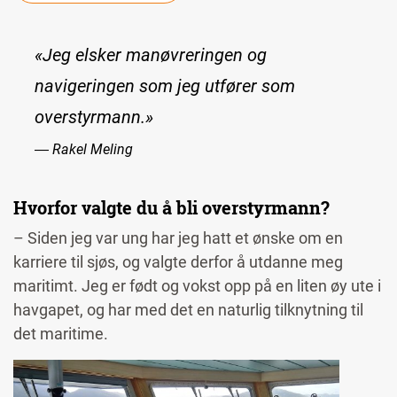
«Jeg elsker manøvreringen og
navigeringen som jeg utfører som
overstyrmann.»
― Rakel Meling
Hvorfor valgte du å bli overstyrmann?
– Siden jeg var ung har jeg hatt et ønske om en
karriere til sjøs, og valgte derfor å utdanne meg
maritimt. Jeg er født og vokst opp på en liten øy ute i
havgapet, og har med det en naturlig tilknytning til
det maritime.
Image