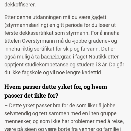
dekkoffiserer.
Etter denne utdanningen må du være
kadett
(styrmannslærling) en gitt periode før du løser ut
første dekkssertifikat som styrmann. For å inneha
tittelen Overstyrmann må du «jobbe gradene» og
inneha riktig sertifikat for skip og farvann. Det er
også mulig å ta
bachelorgrad
i faget Nautikk etter
opptjent studiekompetanse og studere i 3 år. Da går
du ikke fagskole og vil noe lengre kadettid.
Hvem passer dette yrket for, og hvem
passer det ikke for?
– Dette yrket passer bra for de som liker å jobbe
selvstendig og tett sammen med en liten gruppe
mennesker, og som ikke har problemer med å reise,
være på sjøen og være borte fra venner og familie i