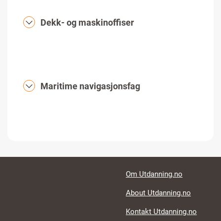
Dekk- og maskinoffiser
Maritime navigasjonsfag
Footer links
Om Utdanning.no
About Utdanning.no
Kontakt Utdanning.no