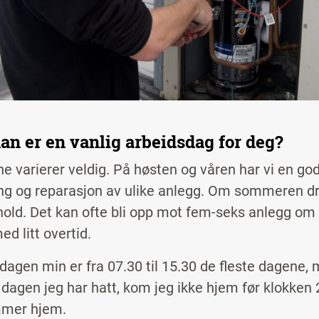
an er en vanlig arbeidsdag for deg?
e varierer veldig. På høsten og våren har vi en god
ing og reparasjon av ulike anlegg. Om sommeren dr
hold. Det kan ofte bli opp mot fem-seks anlegg o
d litt overtid.
dagen min er fra 07.30 til 15.30 de fleste dagene,
dagen jeg har hatt, kom jeg ikke hjem før klokken 21
mmer hjem.