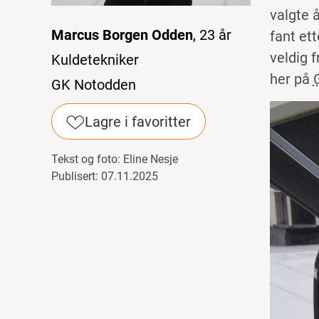
valgte 
Marcus Borgen Odden
, 23 år
fant ett
veldig f
Kuldetekniker
her på
GK Notodden
Image
Lagre i favoritter
Tekst og foto:
Eline Nesje
Publisert: 07.11.2025