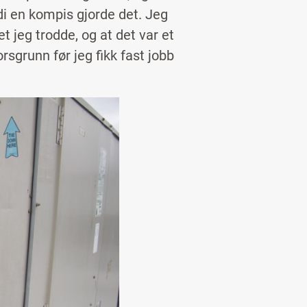
di en kompis gjorde det. Jeg
t jeg trodde, og at det var et
rsgrunn før jeg fikk fast jobb