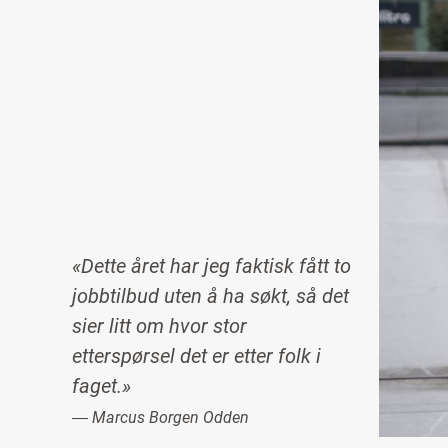
Image
«Dette året har jeg faktisk fått to
jobbtilbud uten å ha søkt, så det
sier litt om hvor stor
etterspørsel det er etter folk i
faget.»
― Marcus Borgen Odden