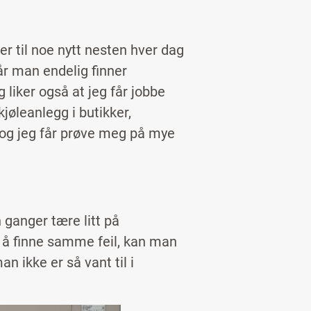
?
er til noe nytt nesten hver dag
år man endelig finner
g liker også at jeg får jobbe
jøleanlegg i butikker,
, og jeg får prøve meg på mye
 ganger tære litt på
d å finne samme feil, kan man
an ikke er så vant til i