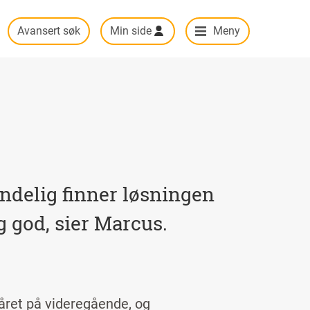
Avansert søk
Min side
Meny
ndelig finner løsningen
lig god, sier Marcus.
e året på videregående, og