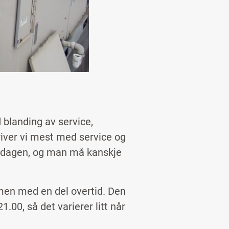
 blanding av service,
iver vi mest med service og
m dagen, og man må kanskje
 men med en del overtid. Den
.00, så det varierer litt når