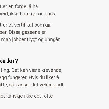
t er en fordel å ha
eid, ikke bare rør og gass.
 er et sertifikat som gir
per. Disse gassene er
n man jobber trygt og unngår
ke for?
e ting. Det kan være krevende,
g fungerer. Hvis du liker å
atte, så passer det veldig godt.
det kanskje ikke det rette