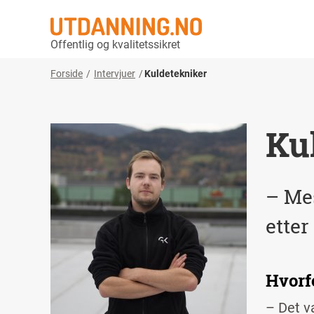
Offentlig og kvalitetssikret
Forside
Intervjuer
Kuldetekniker
Ku
– Mes
etter
Hvorf
– Det va