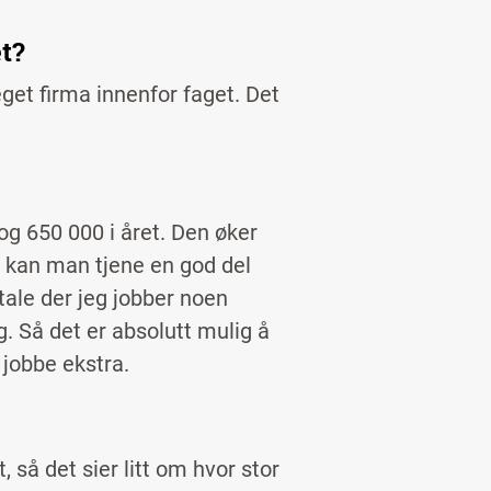
et?
eget firma innenfor faget. Det
g 650 000 i året. Den øker
, kan man tjene en god del
ale der jeg jobber noen
g. Så det er absolutt mulig å
å jobbe ekstra.
, så det sier litt om hvor stor