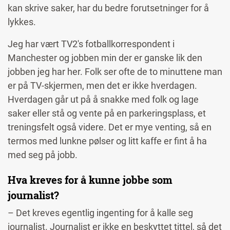
kan skrive saker, har du bedre forutsetninger for å
lykkes.
Jeg har vært TV2's fotballkorrespondent i
Manchester og jobben min der er ganske lik den
jobben jeg har her. Folk ser ofte de to minuttene man
er på TV-skjermen, men det er ikke hverdagen.
Hverdagen går ut på å snakke med folk og lage
saker eller stå og vente på en parkeringsplass, et
treningsfelt også videre. Det er mye venting, så en
termos med lunkne pølser og litt kaffe er fint å ha
med seg på jobb.
Hva kreves for å kunne jobbe som
journalist?
– Det kreves egentlig ingenting for å kalle seg
journalist. Journalist er ikke en
beskyttet tittel
, så det