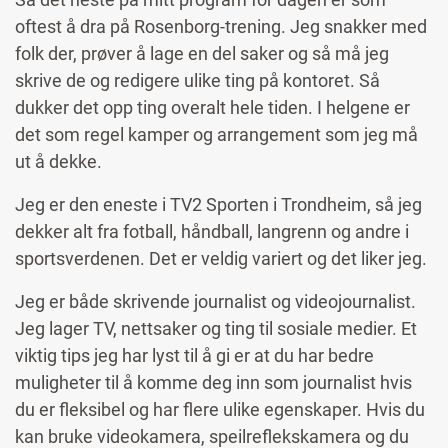
oftest å dra på Rosenborg-trening. Jeg snakker med
folk der, prøver å lage en del saker og så må jeg
skrive de og redigere ulike ting på kontoret. Så
dukker det opp ting overalt hele tiden. I helgene er
det som regel kamper og arrangement som jeg må
ut å dekke.
Jeg er den eneste i TV2 Sporten i Trondheim, så jeg
dekker alt fra fotball, håndball, langrenn og andre i
sportsverdenen. Det er veldig variert og det liker jeg.
Jeg er både skrivende journalist og videojournalist.
Jeg lager TV, nettsaker og ting til sosiale medier. Et
viktig tips jeg har lyst til å gi er at du har bedre
muligheter til å komme deg inn som journalist hvis
du er fleksibel og har flere ulike egenskaper. Hvis du
kan bruke videokamera, speilreflekskamera og du