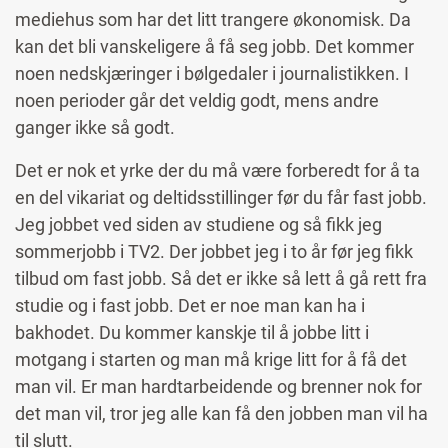
mediehus som har det litt trangere økonomisk. Da
kan det bli vanskeligere å få seg jobb. Det kommer
noen nedskjæringer i bølgedaler i journalistikken. I
noen perioder går det veldig godt, mens andre
ganger ikke så godt.
Det er nok et yrke der du må være forberedt for å ta
en del vikariat og deltidsstillinger før du får fast jobb.
Jeg jobbet ved siden av studiene og så fikk jeg
sommerjobb i TV2. Der jobbet jeg i to år før jeg fikk
tilbud om fast jobb. Så det er ikke så lett å gå rett fra
studie og i fast jobb. Det er noe man kan ha i
bakhodet. Du kommer kanskje til å jobbe litt i
motgang i starten og man må krige litt for å få det
man vil. Er man hardtarbeidende og brenner nok for
det man vil, tror jeg alle kan få den jobben man vil ha
til slutt.