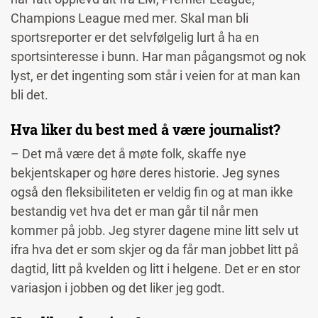
Champions League med mer. Skal man bli
sportsreporter er det selvfølgelig lurt å ha en
sportsinteresse i bunn. Har man pågangsmot og nok
lyst, er det ingenting som står i veien for at man kan
bli det.
Hva liker du best med å være journalist?
– Det må være det å møte folk, skaffe nye
bekjentskaper og høre deres historie. Jeg synes
også den fleksibiliteten er veldig fin og at man ikke
bestandig vet hva det er man går til når men
kommer på jobb. Jeg styrer dagene mine litt selv ut
ifra hva det er som skjer og da får man jobbet litt på
dagtid, litt på kvelden og litt i helgene. Det er en stor
variasjon i jobben og det liker jeg godt.