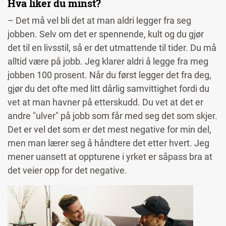
Hva liker du minst?
– Det må vel bli det at man aldri legger fra seg
jobben. Selv om det er spennende, kult og du gjør
det til en livsstil, så er det utmattende til tider. Du må
alltid være på jobb. Jeg klarer aldri å legge fra meg
jobben 100 prosent. Når du først legger det fra deg,
gjør du det ofte med litt dårlig samvittighet fordi du
vet at man havner på etterskudd. Du vet at det er
andre "ulver" på jobb som får med seg det som skjer.
Det er vel det som er det mest negative for min del,
men man lærer seg å håndtere det etter hvert. Jeg
mener uansett at oppturene i yrket er såpass bra at
det veier opp for det negative.
Image