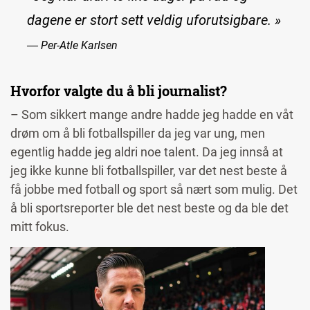
dagene er stort sett veldig uforutsigbare. »
― Per-Atle Karlsen
Hvorfor valgte du å bli journalist?
– Som sikkert mange andre hadde jeg hadde en våt
drøm om å bli fotballspiller da jeg var ung, men
egentlig hadde jeg aldri noe talent. Da jeg innså at
jeg ikke kunne bli fotballspiller, var det nest beste å
få jobbe med fotball og sport så nært som mulig. Det
å bli sportsreporter ble det nest beste og da ble det
mitt fokus.
Image