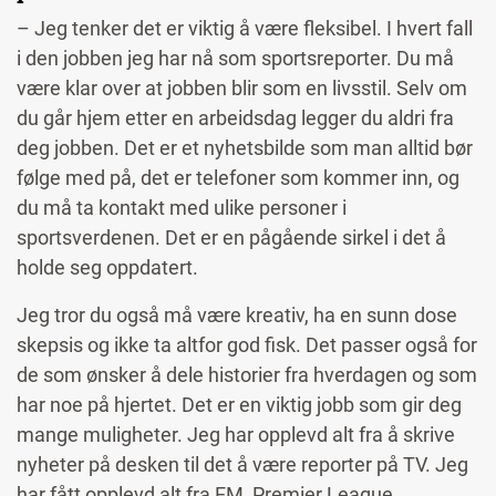
– Jeg tenker det er viktig å være fleksibel. I hvert fall
i den jobben jeg har nå som sportsreporter. Du må
være klar over at jobben blir som en livsstil. Selv om
du går hjem etter en arbeidsdag legger du aldri fra
deg jobben. Det er et nyhetsbilde som man alltid bør
følge med på, det er telefoner som kommer inn, og
du må ta kontakt med ulike personer i
sportsverdenen. Det er en pågående sirkel i det å
holde seg oppdatert.
Jeg tror du også må være kreativ, ha en sunn dose
skepsis og ikke ta altfor god fisk. Det passer også for
de som ønsker å dele historier fra hverdagen og som
har noe på hjertet. Det er en viktig jobb som gir deg
mange muligheter. Jeg har opplevd alt fra å skrive
nyheter på desken til det å være reporter på TV. Jeg
har fått opplevd alt fra EM, Premier League,