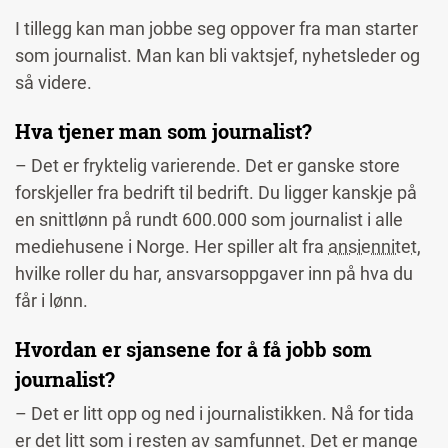
I tillegg kan man jobbe seg oppover fra man starter
som journalist. Man kan bli vaktsjef, nyhetsleder og
så videre.
Hva tjener man som journalist?
– Det er fryktelig varierende. Det er ganske store
forskjeller fra bedrift til bedrift. Du ligger kanskje på
en snittlønn på rundt 600.000 som journalist i alle
mediehusene i Norge. Her spiller alt fra
ansiennitet
,
hvilke roller du har, ansvarsoppgaver inn på hva du
får i lønn.
Hvordan er sjansene for å få jobb som
journalist?
– Det er litt opp og ned i journalistikken. Nå for tida
er det litt som i resten av samfunnet. Det er mange