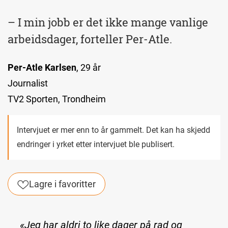
– I min jobb er det ikke mange vanlige
arbeidsdager, forteller Per-Atle.
Per-Atle Karlsen
, 29 år
Journalist
TV2 Sporten, Trondheim
Intervjuet er mer enn to år gammelt. Det kan ha skjedd
endringer i yrket etter intervjuet ble publisert.
Lagre i favoritter
«Jeg har aldri to like dager på rad og