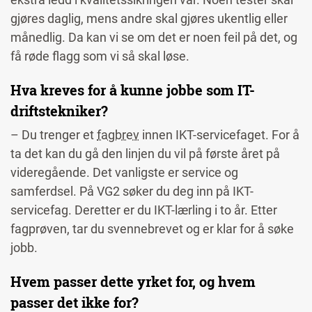
gjøres daglig, mens andre skal gjøres ukentlig eller
månedlig. Da kan vi se om det er noen feil på det, og
få røde flagg som vi så skal løse.
Hva kreves for å kunne jobbe som IT-
driftstekniker?
– Du trenger et
fagbrev
innen IKT-servicefaget. For å
ta det kan du gå den linjen du vil på første året på
videregående. Det vanligste er service og
samferdsel. På VG2 søker du deg inn på IKT-
servicefag. Deretter er du IKT-lærling i to år. Etter
fagprøven, tar du svennebrevet og er klar for å søke
jobb.
Hvem passer dette yrket for, og hvem
passer det ikke for?