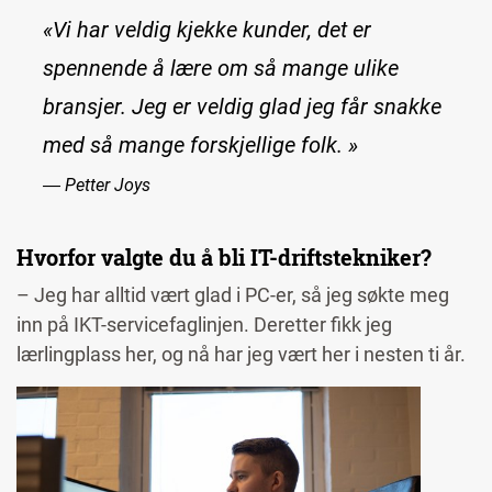
«Vi har veldig kjekke kunder, det er
spennende å lære om så mange ulike
bransjer. Jeg er veldig glad jeg får snakke
med så mange forskjellige folk. »
― Petter Joys
Hvorfor valgte du å bli IT-driftstekniker?
– Jeg har alltid vært glad i PC-er, så jeg søkte meg
inn på IKT-servicefaglinjen. Deretter fikk jeg
lærlingplass her, og nå har jeg vært her i nesten ti år.
Image