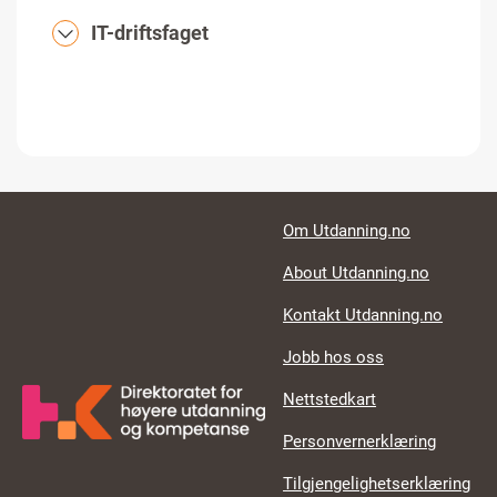
IT-driftsfaget
Footer links
Om Utdanning.no
About Utdanning.no
Kontakt Utdanning.no
Jobb hos oss
Nettstedkart
Personvernerklæring
Tilgjengelighetserklæring