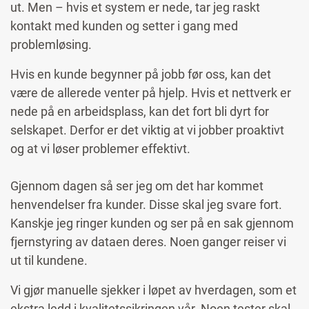
ut. Men
–
hvis et system er nede, tar jeg raskt
kontakt med kunden og setter i gang med
problemløsing.
Hvis en kunde begynner på jobb før oss, kan det
være de allerede venter på hjelp. Hvis et nettverk er
nede på en arbeidsplass, kan det fort bli dyrt for
selskapet. Derfor er det viktig at vi jobber proaktivt
og at vi løser problemer effektivt.
Gjennom dagen så ser jeg om det har kommet
henvendelser fra kunder. Disse skal jeg svare fort.
Kanskje jeg ringer kunden og ser på en sak gjennom
fjernstyring av dataen deres. Noen ganger reiser vi
ut til kundene.
Vi gjør manuelle sjekker i løpet av hverdagen, som et
ekstra ledd i kvalitetssikringen vår. Noen tester skal