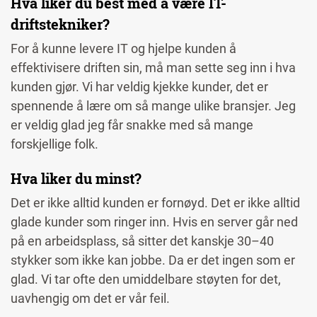
Hva liker du best med å være IT-
driftstekniker?
For å kunne levere IT og hjelpe kunden å
effektivisere driften sin, må man sette seg inn i hva
kunden gjør. Vi har veldig kjekke kunder, det er
spennende å lære om så mange ulike bransjer. Jeg
er veldig glad jeg får snakke med så mange
forskjellige folk.
Hva liker du minst?
Det er ikke alltid kunden er fornøyd. Det er ikke alltid
glade kunder som ringer inn. Hvis en server går ned
på en arbeidsplass, så sitter det kanskje 30
–
40
stykker som ikke kan jobbe. Da er det ingen som er
glad. Vi tar ofte den umiddelbare støyten for det,
uavhengig om det er vår feil.