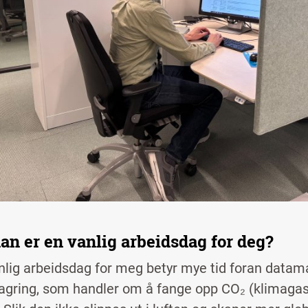
an er en vanlig arbeidsdag for deg?
nlig arbeidsdag for meg betyr mye tid foran data
agring, som handler om å fange opp CO₂ (klimagass