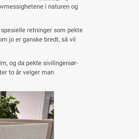
lovmessighetene i naturen og
n spesielle retninger som pekte
om jo er ganske bredt, så vil
m, og da pekte sivilingeniør-
ter to år velger man