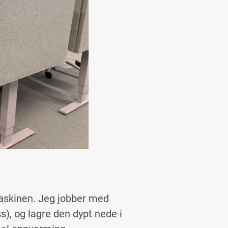
maskinen. Jeg jobber med
), og lagre den dypt nede i