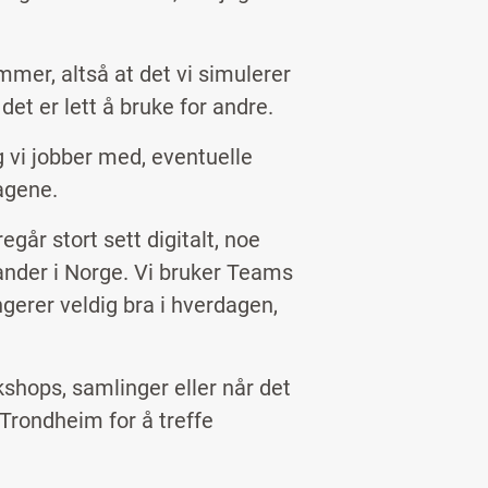
mer, altså at det vi simulerer
t det er lett å bruke for andre.
g vi jobber med, eventuelle
dagene.
egår stort sett digitalt, noe
ander i Norge. Vi bruker Teams
erer veldig bra i hverdagen,
kshops, samlinger eller når det
 Trondheim for å treffe