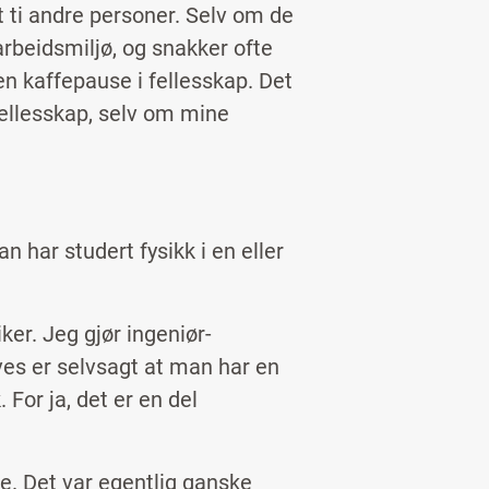
t ti andre personer. Selv om de
rbeidsmiljø, og snakker ofte
n kaffepause i fellesskap. Det
fellesskap, selv om mine
n har studert fysikk i en eller
ker. Jeg gjør ingeniør-
ves er selvsagt at man har en
For ja, det er en del
ere. Det var egentlig ganske