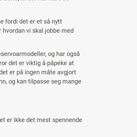
fordi det er et så nytt
r hvordan vi skal jobbe med
reservoarmodeller, og har også
ror det er viktig å påpeke at
 det er på ingen måte avgjort
nn, og kan tilpasse seg mange
 Det er ikke det mest spennende