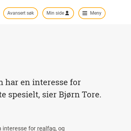
Avansert søk
Min side
Meny
 har en interesse for
 spesielt, sier Bjørn Tore.
n interesse for
realfag
, og