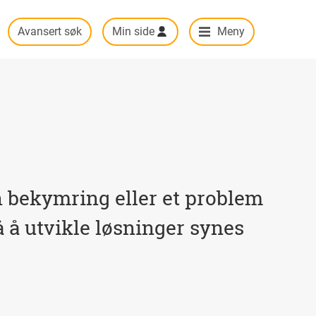
Avansert søk
Min side
Meny
 bekymring eller et problem
 å utvikle løsninger synes