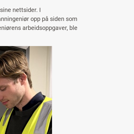
ine nettsider. I
anningeniør opp på siden som
eniørens arbeidsoppgaver, ble