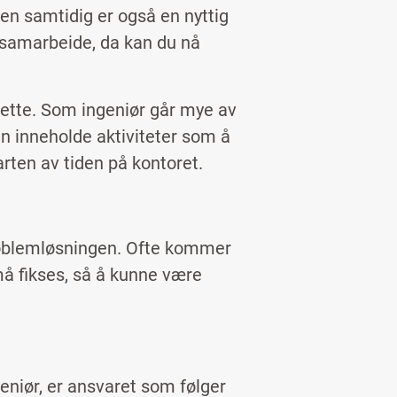
ten samtidig er også en nyttig
å samarbeide, da kan du nå
 dette. Som ingeniør går mye av
an inneholde aktiviteter som å
rten av tiden på kontoret.
?
roblemløsningen. Ofte kommer
̊ fikses, så å kunne være
eniør, er ansvaret som følger