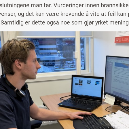
lutningene man tar. Vurderinger innen brannsikker
enser, og det kan være krevende å vite at feil ka
. Samtidig er dette også noe som gjør yrket menings