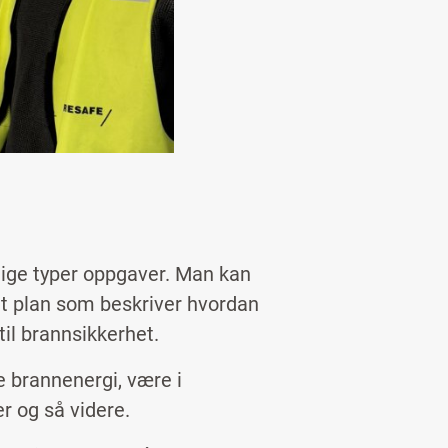
llige typer oppgaver. Man kan
t plan som beskriver hvordan
til brannsikkerhet.
e brannenergi, være i
r og så videre.