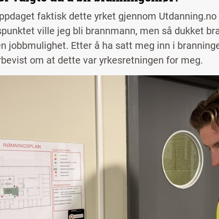
ppdaget faktisk dette yrket gjennom Utdanning.no s
punktet ville jeg bli brannmann, men så dukket br
n jobbmulighet. Etter å ha satt meg inn i branning
rbevist om at dette var yrkesretningen for meg.