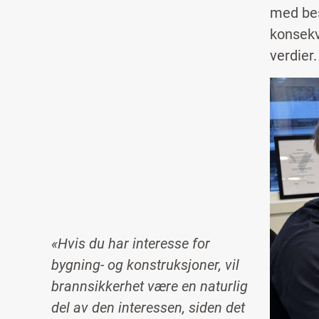
med bes
konsekv
verdier
Image
«Hvis du har interesse for
bygning- og konstruksjoner, vil
brannsikkerhet være en naturlig
del av den interessen, siden det