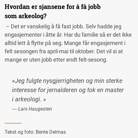
Hvordan er sjansene for å få jobb
som arkeolog?
– Det er vanskelig å få fast jobb. Selv hadde jeg
engasjementer i åtte år. Har du familie så er det ikke
alltid lett å flytte på seg. Mange får engasjement i
felt sesongen fra april-mai til oktober. Det vil si at
mange er uten jobb etter endt felt-sesong.
«Jeg fulgte nysgjerrigheten og min sterke
interesse for jernalderen og tok en master
i arkeologi. »
― Lars Haugesten
Tekst og foto:
Bente Delmas