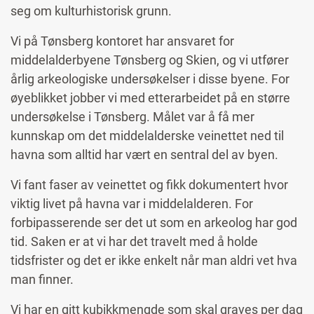
seg om kulturhistorisk grunn.
Vi på Tønsberg kontoret har ansvaret for
middelalderbyene Tønsberg og Skien, og vi utfører
årlig arkeologiske undersøkelser i disse byene. For
øyeblikket jobber vi med etterarbeidet på en større
undersøkelse i Tønsberg. Målet var å få mer
kunnskap om det middelalderske veinettet ned til
havna som alltid har vært en sentral del av byen.
Vi fant faser av veinettet og fikk dokumentert hvor
viktig livet på havna var i middelalderen. For
forbipasserende ser det ut som en arkeolog har god
tid. Saken er at vi har det travelt med å holde
tidsfrister og det er ikke enkelt når man aldri vet hva
man finner.
Vi har en gitt kubikkmengde som skal graves per dag