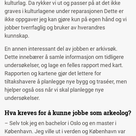
kulturlag. Da rykker vi ut og passer på at det ikke
graves i kulturlagene under reparasjonen Dette er
ikke oppgaver jeg kan gjøre kun på egen hånd og vi
jobber tverrfaglig og bruker av hverandres
kunnskap.
En annen interessant del av jobben er arkivsøk.
Dette innebærer å samle informasjon om tidligere
undersøkelser, og lage en felles rapport med kart.
Rapporten og kartene gjør det lettere for
tiltakshavere å planlegge nye bygg og traséer, men
hjelper også oss når vi skal planlegge nye
undersøkelser.
Hva kreves for å kunne jobbe som arkeolog?
– Selv tok jeg en bachelor i Oslo og en master i
København. Jeg ville ut i verden og København var