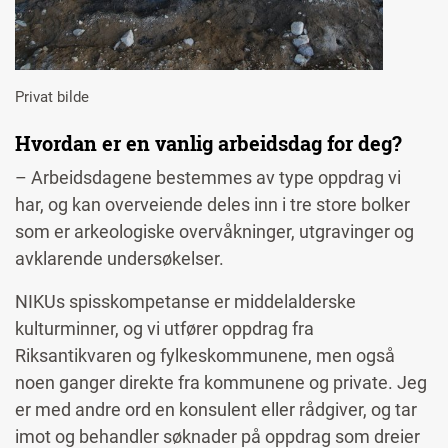
Privat bilde
Hvordan er en vanlig arbeidsdag for deg?
– Arbeidsdagene bestemmes av type oppdrag vi
har, og kan overveiende deles inn i tre store bolker
som er arkeologiske overvåkninger, utgravinger og
avklarende undersøkelser.
NIKUs spisskompetanse er middelalderske
kulturminner, og vi utfører oppdrag fra
Riksantikvaren og fylkeskommunene, men også
noen ganger direkte fra kommunene og private. Jeg
er med andre ord en konsulent eller rådgiver, og tar
imot og behandler søknader på oppdrag som dreier