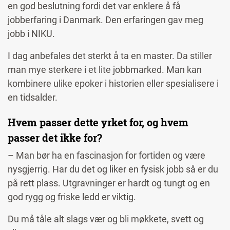
en god beslutning fordi det var enklere å få
jobberfaring i Danmark. Den erfaringen gav meg
jobb i NIKU.
I dag anbefales det sterkt å ta en master. Da stiller
man mye sterkere i et lite jobbmarked. Man kan
kombinere ulike epoker i historien eller spesialisere i
en tidsalder.
Hvem passer dette yrket for, og hvem
passer det ikke for?
– Man bør ha en fascinasjon for fortiden og være
nysgjerrig. Har du det og liker en fysisk jobb så er du
på rett plass. Utgravninger er hardt og tungt og en
god rygg og friske ledd er viktig.
Du må tåle alt slags vær og bli møkkete, svett og