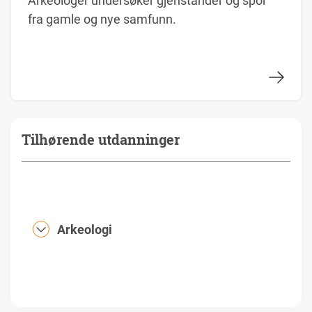
Arkeologer undersøker gjenstander og spor
fra gamle og nye samfunn.
Tilhørende utdanninger
Arkeologi