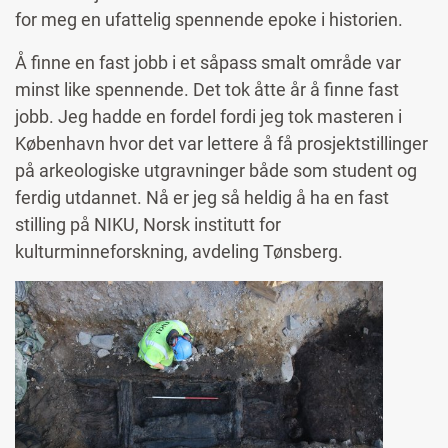
for meg en ufattelig spennende epoke i historien.
Å finne en fast jobb i et såpass smalt område var
minst like spennende. Det tok åtte år å finne fast
jobb. Jeg hadde en fordel fordi jeg tok masteren i
København hvor det var lettere å få prosjektstillinger
på arkeologiske utgravninger både som student og
ferdig utdannet. Nå er jeg så heldig å ha en fast
stilling på NIKU, Norsk institutt for
kulturminneforskning, avdeling Tønsberg.
Image