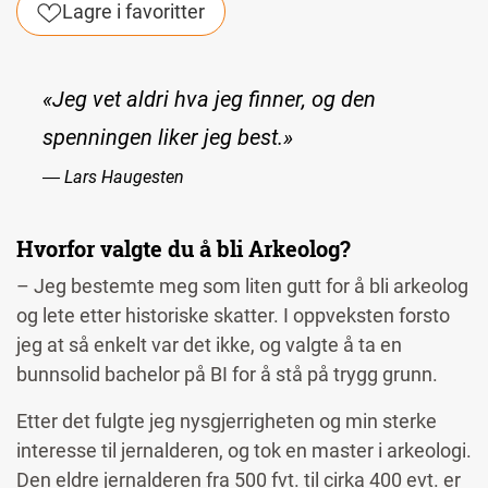
Lagre i favoritter
«Jeg vet aldri hva jeg finner, og den
spenningen liker jeg best.»
― Lars Haugesten
Hvorfor valgte du å bli Arkeolog?
– Jeg bestemte meg som liten gutt for å bli arkeolog
og lete etter historiske skatter. I oppveksten forsto
jeg at så enkelt var det ikke, og valgte å ta en
bunnsolid bachelor på BI for å stå på trygg grunn.
Etter det fulgte jeg nysgjerrigheten og min sterke
interesse til jernalderen, og tok en master i arkeologi.
Den eldre jernalderen fra 500 fvt. til cirka 400 evt. er