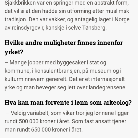
Sjakkbrikken var en springer med en abstrakt form,
det vil si at den hadde sin utforming etter muslimsk
tradisjon. Den var vakker, og antagelig laget i Norge
av reinsdyrgevir, kanskje i selve Tønsberg.
Hvilke andre muligheter finnes innenfor
yrket?
– Mange jobber med byggesaker i stat og
kommune, i konsulentbransjen, på museum og i
kulturminnevern generelt. Det er et internasjonalt
yrke og man beveger seg lett over landegrensene.
Hva kan man forvente i lønn som arkeolog?
– Veldig variabelt, som vikar tror jeg lønnene ligger
rundt 500 000 kroner i året. Som fast ansatt tjener
man rundt 650 000 kroner i året.