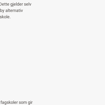
Dette gjelder selv
by alternativ
 skole.
 fagskoler som gir