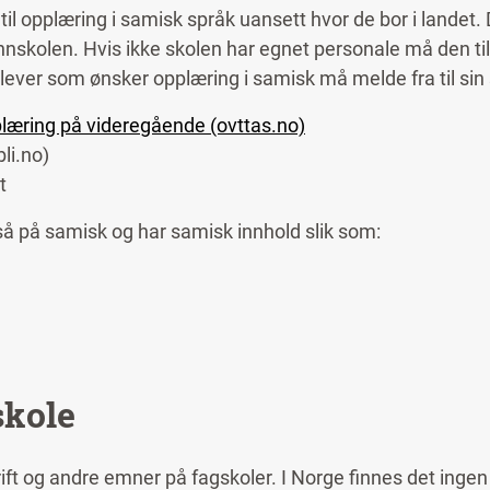
il opplæring i samisk språk uansett hvor de bor i landet. 
unnskolen.
Hvis ikke skolen har egnet personale må den til
lever som ønsker opplæring i samisk må melde fra til sin
læring på videregående (ovttas.no)
bli.no)
t
å på samisk og har samisk innhold slik som:
skole
ift og andre emner på fagskoler. I Norge finnes det ingen