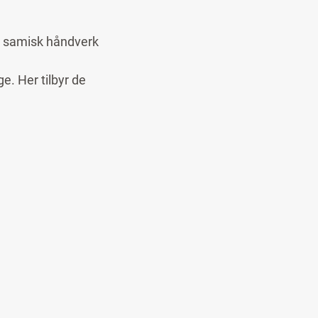
k, samisk håndverk
e. Her tilbyr de