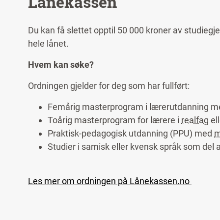
Lånekassen
Du kan få slettet opptil 50 000 kroner av studiegje
hele lånet.
Hvem kan søke?
Ordningen gjelder for deg som har fullført:
Femårig masterprogram i lærerutdanning 
Toårig masterprogram for lærere i
realfag
el
Praktisk-pedagogisk utdanning (PPU) med
m
Studier i samisk eller kvensk språk som del
Les mer om ordningen på Lånekassen.no