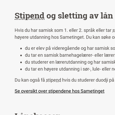
Stipend
og sletting av lån
Hvis du har samisk som 1. eller 2. språk eller tar
s
høyere utdanning hos Sametinget. Du kan søke
du er elev på videregående og har samisk s
du tar en samisk barnehagelærer- eller lære
du studerer en lærerutdanning og har samis
du tar en høyere utdanning i sør-, lule- eller
Du kan også få
stipend
hvis du studerer duodji p
Se oversikt over stipendene hos Sametinget