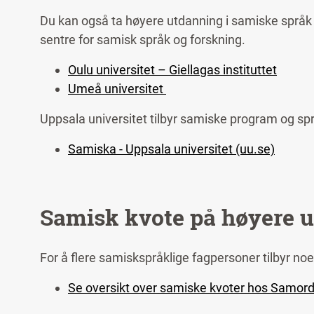
Du kan også ta høyere utdanning i samiske språk
sentre for samisk språk og forskning.
Oulu universitet – Giellagas instituttet
Umeå universitet
Uppsala universitet tilbyr samiske program og sp
Samiska - Uppsala universitet (uu.se)
Samisk kvote på høyere 
For å flere samiskspråklige fagpersoner tilbyr 
Se oversikt over samiske kvoter hos Samor