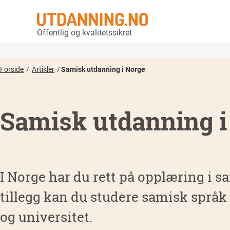
Offentlig og kvalitetssikret
Forside
Artikler
Samisk utdanning i Norge
Samisk utdanning i
I Norge har du rett på opplæring i s
tillegg kan du studere samisk språ
og universitet.