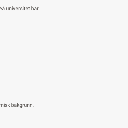
å universitet har
amisk bakgrunn.