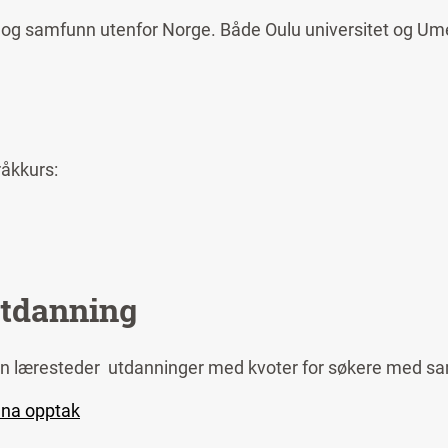
 og samfunn utenfor Norge. Både Oulu universitet og Ume
råkkurs:
utdanning
noen læresteder utdanninger med kvoter for søkere med s
dna opptak