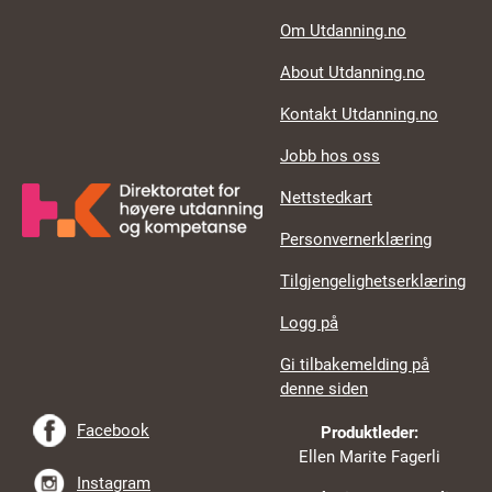
Footer links
Om Utdanning.no
About Utdanning.no
Kontakt Utdanning.no
Jobb hos oss
Nettstedkart
Personvernerklæring
Tilgjengelighetserklæring
Logg på
Gi tilbakemelding på
denne siden
Facebook
Produktleder:
Ellen Marite Fagerli
Instagram