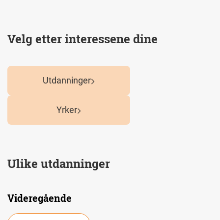
Velg etter interessene dine
Utdanninger
Yrker
Ulike utdanninger
Videregående