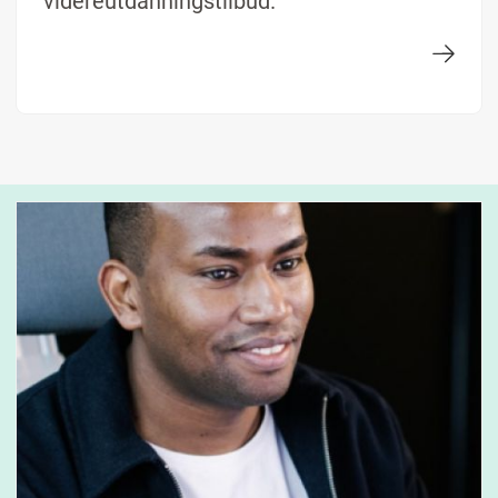
videreutdanningstilbud.