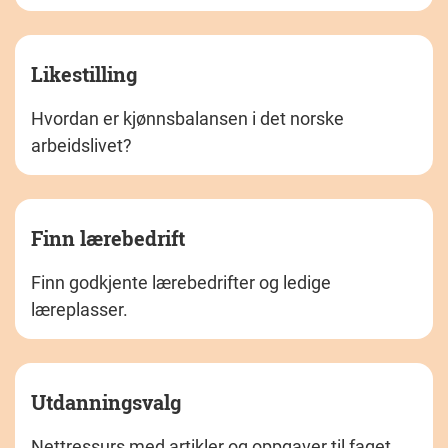
Likestilling
Hvordan er kjønnsbalansen i det norske
arbeidslivet?
Finn lærebedrift
Finn godkjente lærebedrifter og ledige
læreplasser.
Utdanningsvalg
Nettressurs med artikler og oppgaver til faget