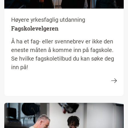
Høyere yrkesfaglig utdanning
Fagskolevelgeren
Å ha et fag- eller svennebrev er ikke den
eneste måten å komme inn på fagskole.
Se hvilke fagskoletilbud du kan søke deg
inn på!