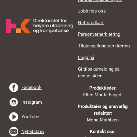
Jobb hos oss
Nettstedkart
Personvernerklæring
Tilgjengelighetserklæring
Logg på
Gi tilbakemelding på
denne siden
Facebook
Produktleder:
Ellen Marite Fagerli
Instagram
Produkteier og ansvarlig
redaktør:
YouTube
Mona Mathisen
Nyhetsbrev
Kontakt oss: