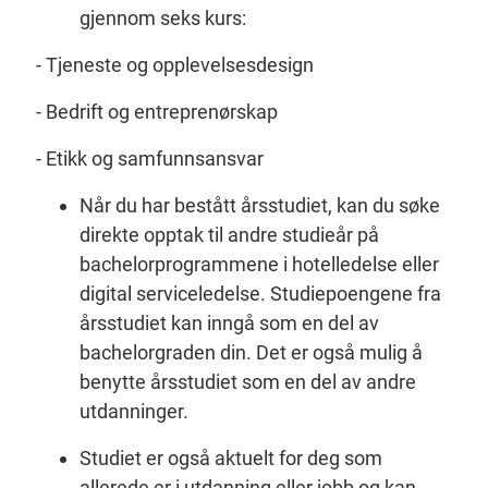
gjennom seks kurs:
- Tjeneste og opplevelsesdesign
- Bedrift og entreprenørskap
- Etikk og samfunnsansvar
Når du har bestått årsstudiet, kan du søke
direkte opptak til andre studieår på
bachelorprogrammene i hotelledelse eller
digital serviceledelse. Studiepoengene fra
årsstudiet kan inngå som en del av
bachelorgraden din. Det er også mulig å
benytte årsstudiet som en del av andre
utdanninger.
Studiet er også aktuelt for deg som
allerede er i utdanning eller jobb og kan