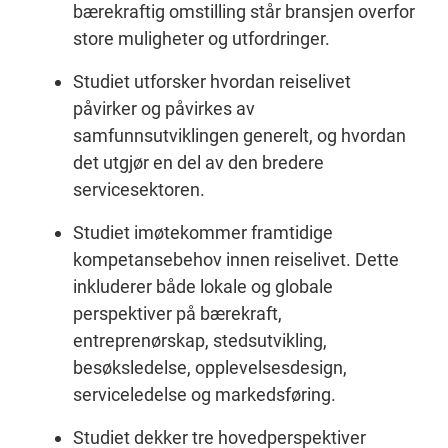
bærekraftig omstilling står bransjen overfor
store muligheter og utfordringer.
Studiet utforsker hvordan reiselivet
påvirker og påvirkes av
samfunnsutviklingen generelt, og hvordan
det utgjør en del av den bredere
servicesektoren.
Studiet imøtekommer framtidige
kompetansebehov innen reiselivet. Dette
inkluderer både lokale og globale
perspektiver på bærekraft,
entreprenørskap, stedsutvikling,
besøksledelse, opplevelsesdesign,
serviceledelse og markedsføring.
Studiet dekker tre hovedperspektiver