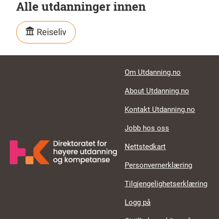
Alle utdanninger innen
Reiseliv
Footer links
Om Utdanning.no
About Utdanning.no
Kontakt Utdanning.no
Jobb hos oss
Nettstedkart
Personvernerklæring
Tilgjengelighetserklæring
Logg på