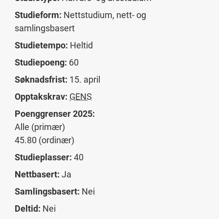
Studieform:
Nettstudium, nett- og
samlingsbasert
Studietempo:
Heltid
Studiepoeng:
60
Søknadsfrist:
15. april
Opptakskrav:
GENS
Poenggrenser 2025:
Alle (primær)
45.80 (ordinær)
Studieplasser:
40
Nettbasert:
Ja
Samlingsbasert:
Nei
Deltid:
Nei