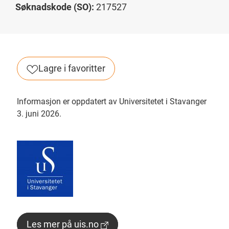
Søknadskode (SO):
217527
Lagre i favoritter
Informasjon er oppdatert av Universitetet i Stavanger
3. juni 2026.
Les mer på uis.no