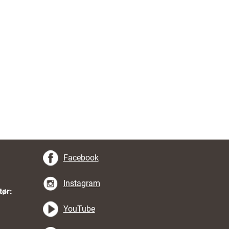
Facebook
Instagram
tør:
YouTube