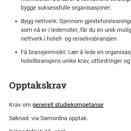
bygge suksessfulle organisasjoner.
Bygg nettverk
: Gjennom gjesteforelesning
som nå er i lederroller, får du en unik muli
nettverk i hotell- og reiselivsbransjen.
Få bransjeinnsikt
: Lær å lede en organisasj
hotellbransjens unike krav, utfordringer og
Opptakskrav
Krav om
generell studiekompetanse
Søknad:
via Samordna opptak.