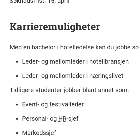
Søknadsfrist:
15. april
Karrieremuligheter
Med en bachelor i hotelledelse kan du jobbe s
Leder- og mellomleder i hotellbransjen
Leder- og mellomleder i næringslivet
Tidligere studenter jobber blant annet som:
Event- og festivalleder
Personal- og
HR
-sjef
Markedssjef