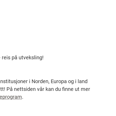
 reis på utveksling!
nstitusjoner i Norden, Europa og i land
itt! På nettsiden vår kan du finne ut mer
ieprogram
.