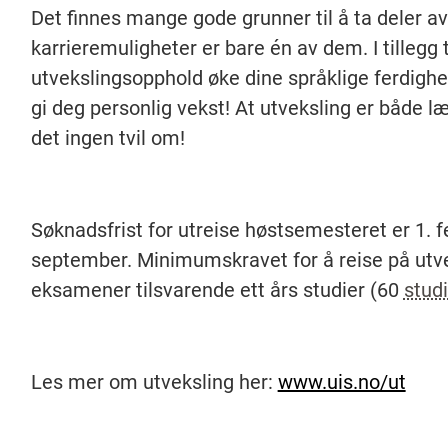
Det finnes mange gode grunner til å ta deler av
karrieremuligheter er bare én av dem. I tillegg t
utvekslingsopphold øke dine språklige ferdighet
gi deg personlig vekst! At utveksling er både læ
det ingen tvil om!
Søknadsfrist for utreise høstsemesteret er 1. 
september. Minimumskravet for å reise på utve
eksamener tilsvarende ett års studier (60
stud
Les mer om utveksling her:
www.uis.no/ut