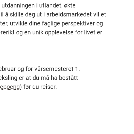
 utdanningen i utlandet, økte
il å skille deg ut i arbeidsmarkedet vil et
er, utvikle dine faglige perspektiver og
rerikt og en unik opplevelse for livet er
februar og for vårsemesteret 1.
ksling er at du må ha bestått
iepoeng
) før du reiser.