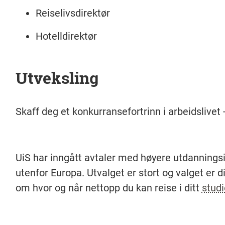
Reiselivsdirektør
Hotelldirektør
Utveksling
Skaff deg et konkurransefortrinn i arbeidslivet -
UiS har inngått avtaler med høyere utdanningsi
utenfor Europa. Utvalget er stort og valget er d
om hvor og når nettopp du kan reise i ditt
stud