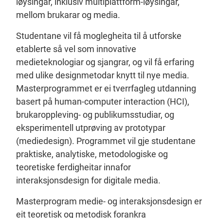
løysingar, inklusiv multiplattform-løysingar,
mellom brukarar og media.
Studentane vil få moglegheita til å utforske
etablerte så vel som innovative
medieteknologiar og sjangrar, og vil få erfaring
med ulike designmetodar knytt til nye media.
Masterprogrammet er ei tverrfagleg utdanning
basert på human-computer interaction (HCI),
brukaroppleving- og publikumsstudiar, og
eksperimentell utprøving av prototypar
(mediedesign). Programmet vil gje studentane
praktiske, analytiske, metodologiske og
teoretiske ferdigheitar innafor
interaksjonsdesign for digitale media.
Masterprogram medie- og interaksjonsdesign er
eit teoretisk og metodisk forankra