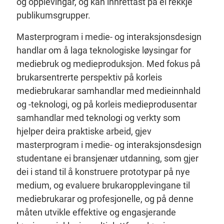
og opplevingar, og kan innrettast på ei rekkje
publikumsgrupper.
Masterprogram i medie- og interaksjonsdesign
handlar om å laga teknologiske løysingar for
mediebruk og medieproduksjon. Med fokus på
brukarsentrerte perspektiv på korleis
mediebrukarar samhandlar med medieinnhald
og -teknologi, og på korleis medieprodusentar
samhandlar med teknologi og verkty som
hjelper deira praktiske arbeid, gjev
masterprogram i medie- og interaksjonsdesign
studentane ei bransjenær utdanning, som gjer
dei i stand til å konstruere prototypar på nye
medium, og evaluere brukaropplevingane til
mediebrukarar og profesjonelle, og på denne
måten utvikle effektive og engasjerande