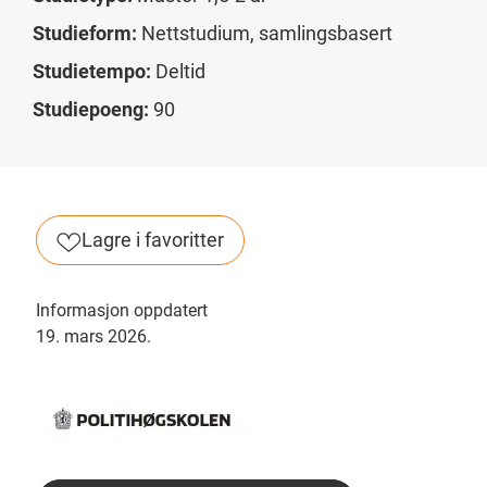
Studieform:
Nettstudium, samlingsbasert
Studietempo:
Deltid
Studiepoeng:
90
Lagre i favoritter
Informasjon oppdatert
19. mars 2026.