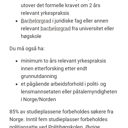
utover det formelle kravet om 2 års
relevant yrkespraksis
Bachelorgrad
i juridiske fag eller annen
relevant
bachelorgrad
fra universitet eller
høgskole
Du må også ha:
minimum to års relevant yrkespraksis
innen etterforsking etter endt
grunnutdanning
et pågående arbeidsforhold i politi- og
lensmannsetaten eller påtalemyndigheten
i Norge/Norden
85% av studieplassene forbeholdes søkere fra
Norge. Inntil fem studieplasser forbeholdes
politiansatte ved Politihøgskolen. Øvrige