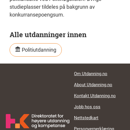
studieplasser tildeles på bakgrunn av
konkurransepoengsum.
Alle utdanninger innen
Politiutdanning
Footer links
Om Utdanning.no
About Utdanning.no
Kontakt Utdanning.no
Jobb hos oss
Nettstedkart
Personvernerklæring