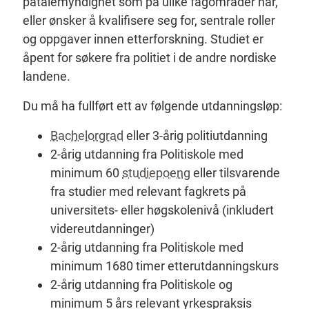
påtalemyndighet som på ulike fagområder har,
eller ønsker å kvalifisere seg for, sentrale roller
og oppgaver innen etterforskning. Studiet er
åpent for søkere fra politiet i de andre nordiske
landene.
Du må ha fullført ett av følgende utdanningsløp:
Bachelorgrad
eller 3-årig politiutdanning
2-årig utdanning fra Politiskole med
minimum 60
studiepoeng
eller tilsvarende
fra studier med relevant fagkrets på
universitets- eller høgskolenivå (inkludert
videreutdanninger)
2-årig utdanning fra Politiskole med
minimum 1680 timer etterutdanningskurs
2-årig utdanning fra Politiskole og
minimum 5 års relevant yrkespraksis