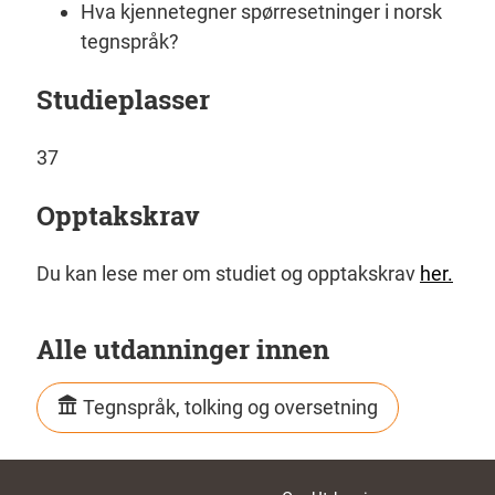
Hva kjennetegner spørresetninger i norsk
tegnspråk?
Studieplasser
37
Opptakskrav
Du kan lese mer om studiet og opptakskrav
her.
Alle utdanninger innen
Tegnspråk, tolking og oversetning
Footer links