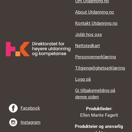
Om Utdanning.no
About Utdanning.no
Kontakt Utdanning.no
Jobb hos oss
Nettstedkart
Personvernerklæring
Tilgjengelighetserklæring
Logg på
Gi tilbakemelding på
denne siden
Facebook
Produktleder:
Ellen Marite Fagerli
Instagram
Produkteier og ansvarlig