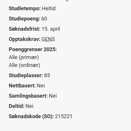
Studietempo:
Heltid
Studiepoeng:
60
Søknadsfrist:
15. april
Opptakskrav:
GENS
Poenggrenser 2025:
Alle (primær)
Alle (ordinær)
Studieplasser:
85
Nettbasert:
Nei
Samlingsbasert:
Nei
Deltid:
Nei
Søknadskode (SO):
215221