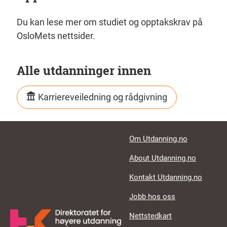
Du kan lese mer om studiet og opptakskrav på
OsloMets nettsider.
Alle utdanninger innen
Karriereveiledning og rådgivning
Footer links
Om Utdanning.no
About Utdanning.no
Kontakt Utdanning.no
Jobb hos oss
Nettstedkart