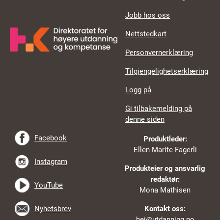
Jobb hos oss
Nettstedkart
Personvernerklæring
Tilgjengelighetserklæring
Logg på
Gi tilbakemelding på
denne siden
Facebook
Produktleder:
Ellen Marite Fagerli
Instagram
Produkteier og ansvarlig
redaktør:
YouTube
Mona Mathisen
Nyhetsbrev
Kontakt oss:
hei@utdanning.no