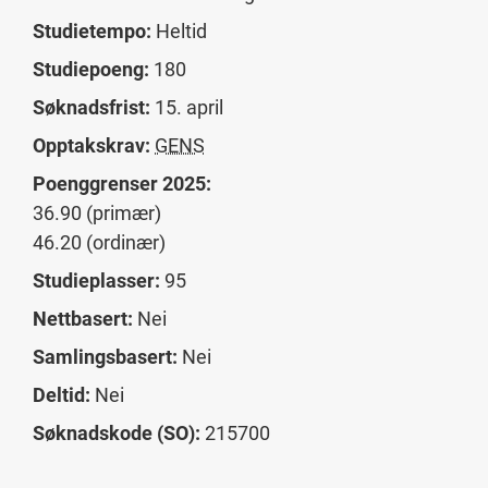
Studietempo:
Heltid
Studiepoeng:
180
Søknadsfrist:
15. april
Opptakskrav:
GENS
Poenggrenser 2025:
36.90 (primær)
46.20 (ordinær)
Studieplasser:
95
Nettbasert:
Nei
Samlingsbasert:
Nei
Deltid:
Nei
Søknadskode (SO):
215700