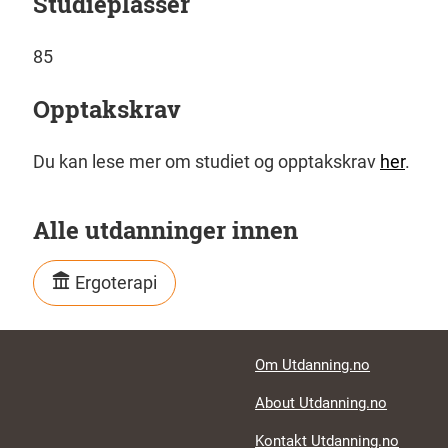
Studieplasser
85
Opptakskrav
Du kan lese mer om studiet og opptakskrav
her
.
Alle utdanninger innen
Ergoterapi
Footer links
Om Utdanning.no
About Utdanning.no
Kontakt Utdanning.no