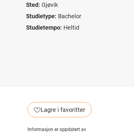
Sted:
Gjøvik
Studietype:
Bachelor
Studietempo:
Heltid
Lagre i favoritter
Informasjon er oppdatert av