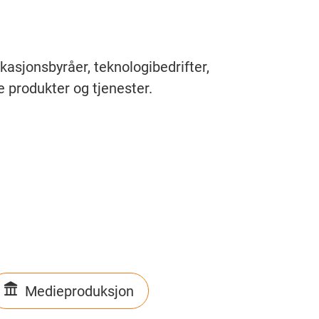
asjonsbyråer, teknologibedrifter,
e produkter og tjenester.
Medieproduksjon