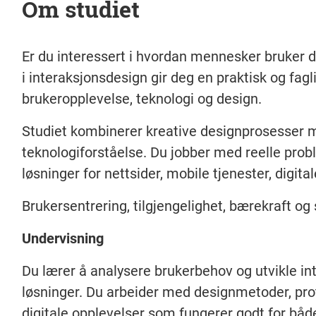
Om studiet
Er du interessert i hvordan mennesker bruker d
i interaksjonsdesign gir deg en praktisk og fag
brukeropplevelse, teknologi og design.
Studiet kombinerer kreative designprosesser m
teknologiforståelse. Du jobber med reelle probl
løsninger for nettsider, mobile tjenester, digita
Brukersentrering, tilgjengelighet, bærekraft og 
Undervisning
Du lærer å analysere brukerbehov og utvikle in
løsninger. Du arbeider med designmetoder, prot
digitale opplevelser som fungerer godt for b