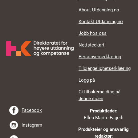
About Utdanning.no
Kontakt Utdanning.no
Jobb hos oss
Nettstedkart
Personvernerklæring
Tilgjengelighetserklæring
Logg på
Gi tilbakemelding på
denne siden
Facebook
Produktleder:
Ellen Marite Fagerli
Instagram
Produkteier og ansvarlig
redaktør: