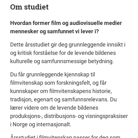
Om studiet
Hvordan former film og audiovisuelle medier
mennesker og samfunnet vi lever i?
Dette årsstudiet gir deg grunnleggende innsikt i
og kritisk forståelse for de levende bildenes
kulturelle og samfunnsmessige betydning.
Du får grunnleggende kjennskap til
filmvitenskap som forskningsfelt, og får
kunnskaper om filmvitenskapens historie,
tradisjon, egenart og samfunnsrelevans. Du
lærer videre om de levende bildenes
produksjons-, distribusjons- og visningspraksiser
i Norge og internasjonalt.
Årsstudiet i filmvitenskap passer for deg som