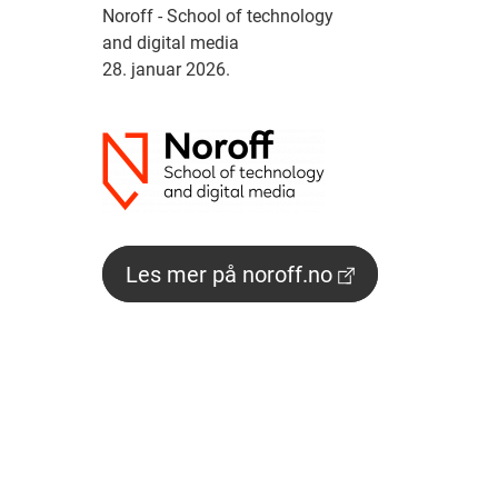
Noroff - School of technology
and digital media
28. januar 2026.
Les mer på noroff.no