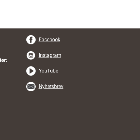
Facebook
Instagram
tør:
YouTube
Nyhetsbrev