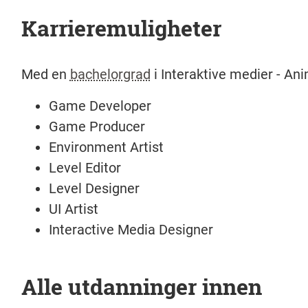
Karrieremuligheter
Med en
bachelorgrad
i Interaktive medier - An
Game Developer
Game Producer
Environment Artist
Level Editor
Level Designer
UI Artist
Interactive Media Designer
Alle utdanninger innen