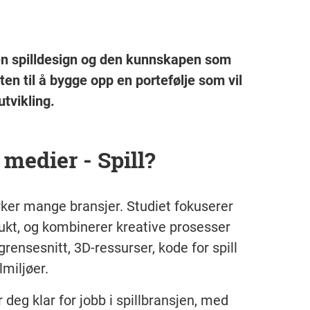
nen spilldesign og den kunnskapen som
eten til å bygge opp en portefølje som vil
utvikling.
 medier - Spill?
rker mange bransjer. Studiet fokuserer
odukt, og kombinerer kreative prosesser
rensesnitt, 3D-ressurser, kode for spill
miljøer.
deg klar for jobb i spillbransjen, med