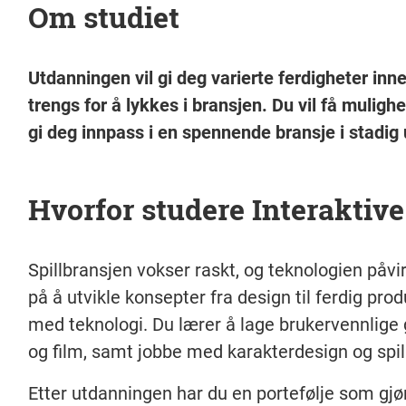
Om studiet
Utdanningen vil gi deg varierte ferdigheter in
trengs for å lykkes i bransjen. Du vil få muligh
gi deg innpass i en spennende bransje i stadig 
Hvorfor studere Interaktive
Spillbransjen vokser raskt, og teknologien påvi
på å utvikle konsepter fra design til ferdig pr
med teknologi. Du lærer å lage brukervennlige g
og film, samt jobbe med karakterdesign og spill
Etter utdanningen har du en portefølje som gjør 