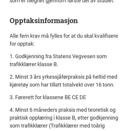
som er tilegnet gjennom første del av studiet.
Opptaksinformasjon
Alle fem krav må fylles for at du skal kvalifisere
for opptak:
1. Godkjenning fra Statens Vegvesen som
trafikklærer klasse B.
2. Minst 3 års yrkessjåførpraksis på heltid med
kjøretøy som har tillatt totalvekt over 16 tonn.
3. Førerett for klassene BE CE DE
4. Minst 6 måneders praksis med teoretisk og
praktisk opplæring i klasse B, etter godkjenning
som trafikklærer (Trafikklærer med toårig