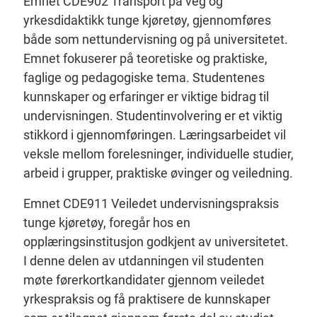
Emnet CDE902 Transport på veg og
yrkesdidaktikk tunge kjøretøy, gjennomføres
både som nettundervisning og på universitetet.
Emnet fokuserer på teoretiske og praktiske,
faglige og pedagogiske tema. Studentenes
kunnskaper og erfaringer er viktige bidrag til
undervisningen. Studentinvolvering er et viktig
stikkord i gjennomføringen. Læringsarbeidet vil
veksle mellom forelesninger, individuelle studier,
arbeid i grupper, praktiske øvinger og veiledning.
Emnet CDE911 Veiledet undervisningspraksis
tunge kjøretøy, foregår hos en
opplæringsinstitusjon godkjent av universitetet.
I denne delen av utdanningen vil studenten
møte førerkortkandidater gjennom veiledet
yrkespraksis og få praktisere de kunnskaper