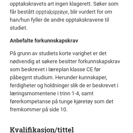
opptakskravets art ingen klagerett. Søker som
får bestått
opptaksprøve
, blir vurdert for om
han/hun fyller de andre opptakskravene til
studiet.
Anbefalte forkunnskapskrav
På grunn av studiets korte varighet er det
nødvendig at søkere besitter forkunnskapskrav
som beskrevet i læreplan klasse CE før
påbegynt studium. Herunder kunnskaper,
ferdigheter og holdninger slik de er beskrevet i
læringsmomentene i trinn 1-4, samt
førerkompetanse på tunge kjøretøy som det
fremkommer på side 10.
Kvalifikasjon/tittel