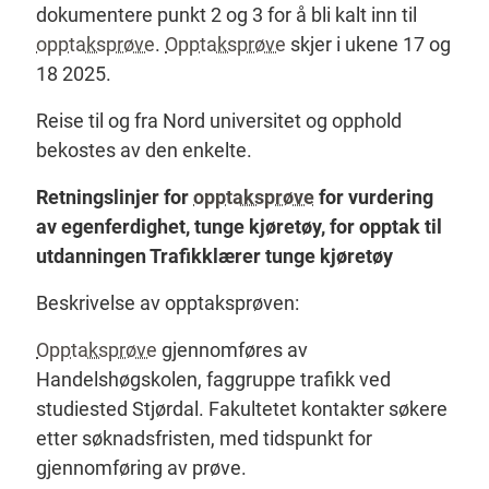
dokumentere punkt 2 og 3 for å bli kalt inn til
opptaksprøve
.
Opptaksprøve
skjer i ukene 17 og
18 2025.
Reise til og fra Nord universitet og opphold
bekostes av den enkelte.
Retningslinjer for
opptaksprøve
for vurdering
av egenferdighet, tunge kjøretøy, for opptak til
utdanningen Trafikklærer tunge kjøretøy
Beskrivelse av opptaksprøven:
Opptaksprøve
gjennomføres av
Handelshøgskolen, faggruppe trafikk ved
studiested Stjørdal. Fakultetet kontakter søkere
etter søknadsfristen, med tidspunkt for
gjennomføring av prøve.