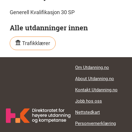
Generell Kvalifikasjon 30 SP
Alle utdanninger innen
Trafikklærer
Footer links
Om Utdanning.no
About Utdanning.no
Kontakt Utdanning.no
Jobb hos oss
Nettstedkart
Personvernerklæring