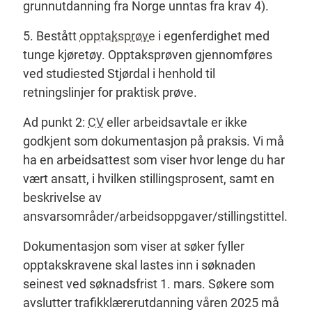
grunnutdanning fra Norge unntas fra krav 4).
5. Bestått
opptaksprøve
i egenferdighet med
tunge kjøretøy. Opptaksprøven gjennomføres
ved studiested Stjørdal i henhold til
retningslinjer for praktisk prøve.
Ad punkt 2:
CV
eller arbeidsavtale er ikke
godkjent som dokumentasjon på praksis. Vi må
ha en arbeidsattest som viser hvor lenge du har
vært ansatt, i hvilken stillingsprosent, samt en
beskrivelse av
ansvarsområder/arbeidsoppgaver/stillingstittel.
Dokumentasjon som viser at søker fyller
opptakskravene skal lastes inn i søknaden
seinest ved søknadsfrist 1. mars. Søkere som
avslutter trafikklærerutdanning våren 2025 må