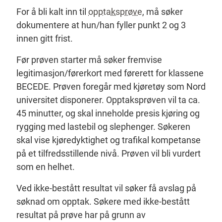
For å bli kalt inn til
opptaksprøve
, må søker
dokumentere at hun/han fyller punkt 2 og 3
innen gitt frist.
Før prøven starter må søker fremvise
legitimasjon/førerkort med førerett for klassene
BECEDE. Prøven foregår med kjøretøy som Nord
universitet disponerer. Opptaksprøven vil ta ca.
45 minutter, og skal inneholde presis kjøring og
rygging med lastebil og slephenger. Søkeren
skal vise kjøredyktighet og trafikal kompetanse
på et tilfredsstillende nivå. Prøven vil bli vurdert
som en helhet.
Ved ikke-bestått resultat vil søker få avslag på
søknad om opptak. Søkere med ikke-bestått
resultat på prøve har på grunn av