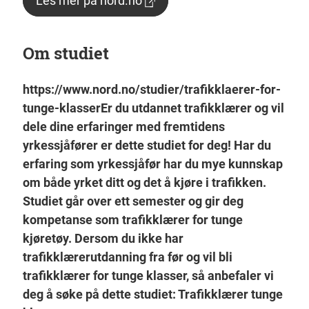
Les mer på nord.no
Om studiet
https://www.nord.no/studier/trafikklaerer-for-
tunge-klasserEr du utdannet trafikklærer og vil
dele dine erfaringer med fremtidens
yrkessjåfører er dette studiet for deg! Har du
erfaring som yrkessjåfør har du mye kunnskap
om både yrket ditt og det å kjøre i trafikken.
Studiet går over ett semester og gir deg
kompetanse som trafikklærer for tunge
kjøretøy. Dersom du ikke har
trafikklærerutdanning fra før og vil bli
trafikklærer for tunge klasser, så anbefaler vi
deg å søke på dette studiet: Trafikklærer tunge