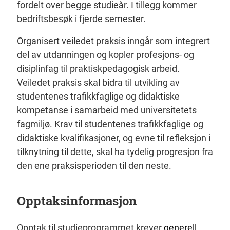
fordelt over begge studieår. I tillegg kommer
bedriftsbesøk i fjerde semester.
Organisert veiledet praksis inngår som integrert
del av utdanningen og kopler profesjons- og
disiplinfag til praktiskpedagogisk arbeid.
Veiledet praksis skal bidra til utvikling av
studentenes trafikkfaglige og didaktiske
kompetanse i samarbeid med universitetets
fagmiljø. Krav til studentenes trafikkfaglige og
didaktiske kvalifikasjoner, og evne til refleksjon i
tilknytning til dette, skal ha tydelig progresjon fra
den ene praksisperioden til den neste.
Opptaksinformasjon
Opptak til studieprogrammet krever
generell