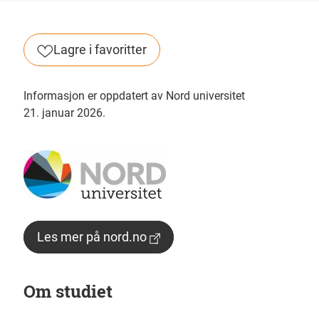
Lagre i favoritter
Informasjon er oppdatert av Nord universitet
21. januar 2026.
Les mer på nord.no
Om studiet