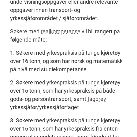
undervisningsoppgaver eller andre relevante
oppgaver innen transport- og
yrkessjåførområdet / sjåførområdet.
Søkere med
realkompetanse
vil bli rangert på
følgende måte:
1. Søkere med yrkespraksis på tunge kjøretøy
over 16 tonn, og som har norsk og matematikk
på nivå med studiekompetanse
2. Søkere med yrkespraksis på tunge kjøretøy
over 16 tonn, som har yrkespraksis på både
gods- og persontransport, samt
fagbrev
yrkessjåfør/yrkessjåførfaget
3. Søkere med yrkespraksis på tunge kjøretøy
over 16 tonn, som har yrkespraksis fra enten
person eller godstransport, samt førerkort for