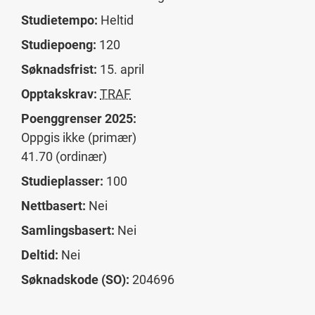
Studietempo:
Heltid
Studiepoeng:
120
Søknadsfrist:
15. april
Opptakskrav:
TRAF
Poenggrenser 2025:
Oppgis ikke (primær)
41.70 (ordinær)
Studieplasser:
100
Nettbasert:
Nei
Samlingsbasert:
Nei
Deltid:
Nei
Søknadskode (SO):
204696