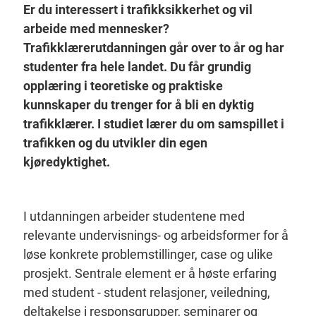
Er du interessert i trafikksikkerhet og vil
arbeide med mennesker?
Trafikklærerutdanningen går over to år og har
studenter fra hele landet. Du får grundig
opplæring i teoretiske og praktiske
kunnskaper du trenger for å bli en dyktig
trafikklærer. I studiet lærer du om samspillet i
trafikken og du utvikler din egen
kjøredyktighet.
I utdanningen arbeider studentene med
relevante undervisnings- og arbeidsformer for å
løse konkrete problemstillinger, case og ulike
prosjekt. Sentrale element er å høste erfaring
med student - student relasjoner, veiledning,
deltakelse i responsgrupper, seminarer og