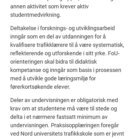
annen aktivitet som krever aktiv
studentmedvirkning.
Deltakelse i forsknings- og utviklingsarbeid
inngår som en del av utdanningen for å
kvalifisere trafikklærere til å være systematisk,
reflekterende og utforskende i sitt yrke. FoU-
orienteringen skal bidra til didaktisk
kompetanse og inngår som basis i prosessen
med å utvikle gode læringsmiljø for
førerkortsøkende elever.
Deler av undervisningen er obligatorisk med
krav om at studentene må være til stede og
delta i et nærmere fastsatt minimum av
undervisningen. Praksisopplæringen foregår
ved Nord universitets trafikkskole som er jevnt