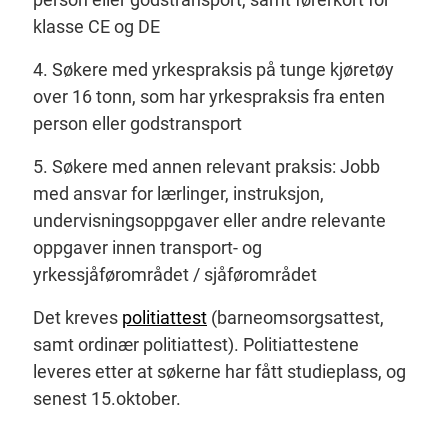
klasse CE og DE
4. Søkere med yrkespraksis på tunge kjøretøy
over 16 tonn, som har yrkespraksis fra enten
person eller godstransport
5. Søkere med annen relevant praksis: Jobb
med ansvar for lærlinger, instruksjon,
undervisningsoppgaver eller andre relevante
oppgaver innen transport- og
yrkessjåførområdet / sjåførområdet
Det kreves
politiattest
(barneomsorgsattest,
samt ordinær politiattest). Politiattestene
leveres etter at søkerne har fått studieplass, og
senest 15.oktober.