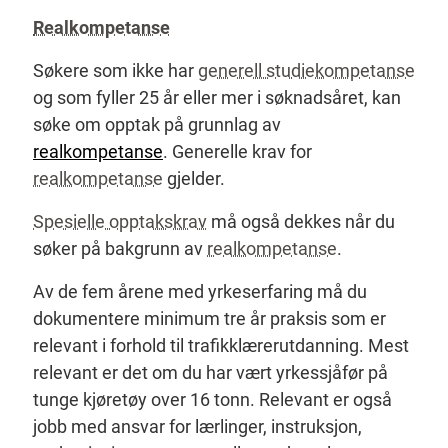
Realkompetanse
Søkere som ikke har
generell studiekompetanse
og som fyller 25 år eller mer i søknadsåret, kan
søke om opptak på grunnlag av
realkompetanse
. Generelle krav for
realkompetanse
gjelder.
Spesielle opptakskrav
må også dekkes når du
søker på bakgrunn av
realkompetanse
.
Av de fem årene med yrkeserfaring må du
dokumentere minimum tre år praksis som er
relevant i forhold til trafikklærerutdanning. Mest
relevant er det om du har vært yrkessjåfør på
tunge kjøretøy over 16 tonn. Relevant er også
jobb med ansvar for lærlinger, instruksjon,