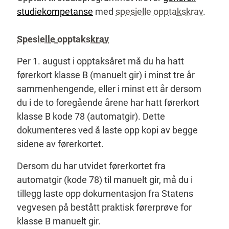
studiekompetanse
med
spesielle opptakskrav
.
Spesielle opptakskrav
Per 1. august i opptaksåret må du ha hatt
førerkort klasse B (manuelt gir) i minst tre år
sammenhengende, eller i minst ett år dersom
du i de to foregående årene har hatt førerkort
klasse B kode 78 (automatgir). Dette
dokumenteres ved å laste opp kopi av begge
sidene av førerkortet.
Dersom du har utvidet førerkortet fra
automatgir (kode 78) til manuelt gir, må du i
tillegg laste opp dokumentasjon fra Statens
vegvesen på bestått praktisk førerprøve for
klasse B manuelt gir.