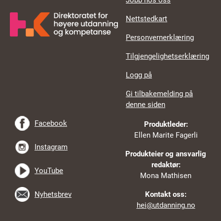
Jobb hos oss
Nettstedkart
Personvernerklæring
Tilgjengelighetserklæring
Logg på
Gi tilbakemelding på
denne siden
Facebook
Produktleder:
Ellen Marite Fagerli
Instagram
Produkteier og ansvarlig
redaktør:
YouTube
Mona Mathisen
Nyhetsbrev
Kontakt oss:
hei@utdanning.no