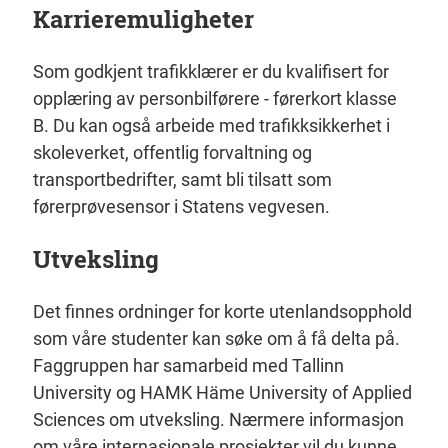
Karrieremuligheter
Som godkjent trafikklærer er du kvalifisert for
opplæring av personbilførere - førerkort klasse
B. Du kan også arbeide med trafikksikkerhet i
skoleverket, offentlig forvaltning og
transportbedrifter, samt bli tilsatt som
førerprøvesensor i Statens vegvesen.
Utveksling
Det finnes ordninger for korte utenlandsopphold
som våre studenter kan søke om å få delta på.
Faggruppen har samarbeid med Tallinn
University og HAMK Häme University of Applied
Sciences om utveksling. Nærmere informasjon
om våre internasjonale prosjekter vil du kunne