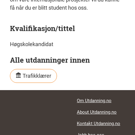
få når du er blitt student hos oss.
Kvalifikasjon/tittel
Høgskolekandidat
Alle utdanninger innen
Trafikklærer
Footer links
Om Utdanning.no
About Utdanning.no
Kontakt Utdanning.no