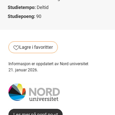
Studietempo:
Deltid
Studiepoeng:
90
Lagre i favoritter
Informasjon er oppdatert av Nord universitet
21. januar 2026.
Les mer på nord.no