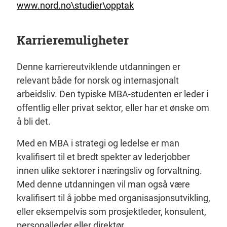
www.nord.no\studier\opptak
Karrieremuligheter
Denne karriereutviklende utdanningen er
relevant både for norsk og internasjonalt
arbeidsliv. Den typiske MBA-studenten er leder i
offentlig eller privat sektor, eller har et ønske om
å bli det.
Med en MBA i strategi og ledelse er man
kvalifisert til et bredt spekter av lederjobber
innen ulike sektorer i næringsliv og forvaltning.
Med denne utdanningen vil man også være
kvalifisert til å jobbe med organisasjonsutvikling,
eller eksempelvis som prosjektleder, konsulent,
personalleder eller direktør.