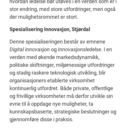
hvordan ledelse bør utøves i en verden som er i
stor endring, med store utfordringer, men også
der mulighetsrommet er stort.
Spesialisering Innovasjon, Stjørdal
Denne spesialiseringen består av emnene
Digital innovasjon
og
Innovasjonsledelse
. I en
verden med økende markedsdynamikk,
politiske skiftninger, miljømessige utfordringer
og stadig raskere teknologisk utvikling, blir
organisasjoners etablerte virksomhet
kontinuerlig utfordret. Både private, offentlige
og frivillige virksomheter må derfor utvikle sin
evne til å oppdage nye muligheter, ta
kunnskapsbaserte, strategiske beslutninger og
gjennomføre disse i praksis.