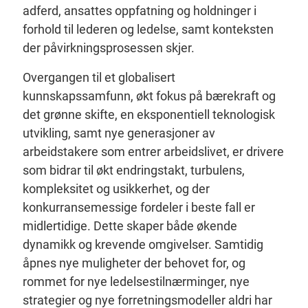
adferd, ansattes oppfatning og holdninger i
forhold til lederen og ledelse, samt konteksten
der påvirkningsprosessen skjer.
Overgangen til et globalisert
kunnskapssamfunn, økt fokus på bærekraft og
det grønne skifte, en eksponentiell teknologisk
utvikling, samt nye generasjoner av
arbeidstakere som entrer arbeidslivet, er drivere
som bidrar til økt endringstakt, turbulens,
kompleksitet og usikkerhet, og der
konkurransemessige fordeler i beste fall er
midlertidige. Dette skaper både økende
dynamikk og krevende omgivelser. Samtidig
åpnes nye muligheter der behovet for, og
rommet for nye ledelsestilnærminger, nye
strategier og nye forretningsmodeller aldri har