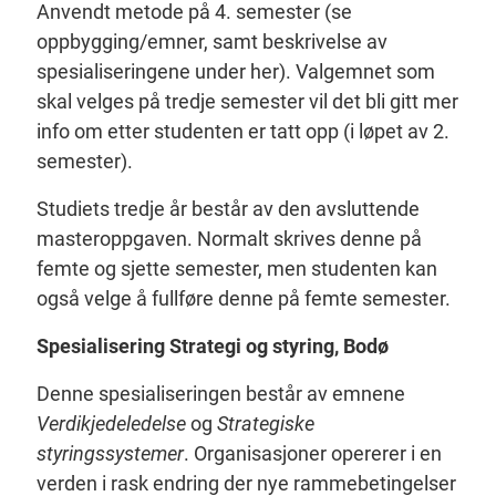
Anvendt metode på 4. semester (se
oppbygging/emner, samt beskrivelse av
spesialiseringene under her). Valgemnet som
skal velges på tredje semester vil det bli gitt mer
info om etter studenten er tatt opp (i løpet av 2.
semester).
Studiets tredje år består av den avsluttende
masteroppgaven. Normalt skrives denne på
femte og sjette semester, men studenten kan
også velge å fullføre denne på femte semester.
Spesialisering Strategi og styring, Bodø
Denne spesialiseringen består av emnene
Verdikjedeledelse
og
Strategiske
styringssystemer
. Organisasjoner opererer i en
verden i rask endring der nye rammebetingelser