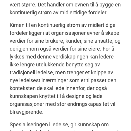
vært større. Det handler om evnen til å bygge en
kontinuerlig strøm av midlertidige fordeler.
Kimen til en kontinuerlig strøm av midlertidige
fordeler ligger i at organisasjoner evner å skape
verdier for sine brukere, kunder, sine ansatte, og
derigjennom også verdier for sine eiere. For å
lykkes med denne verdiskapingen kan ledere
ikke lengre utelukkende benytte seg av
tradisjonell ledelse, men trenger et knippe av
nye ledelsestilnærminger som er tilpasset den
konteksten de skal lede innenfor, der også
kunnskapen knyttet til å designe og lede
organisasjoner med stor endringskapasitet vil
bli avgjørende.
Spesialiseringen i ledelse, gir kunnskap om