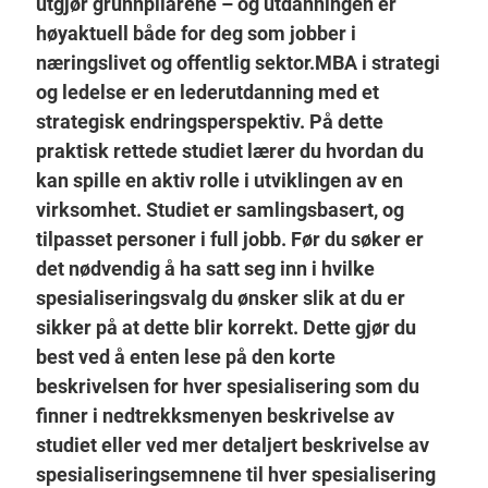
utgjør grunnpilarene – og utdanningen er
høyaktuell både for deg som jobber i
næringslivet og offentlig sektor.MBA i strategi
og ledelse er en lederutdanning med et
strategisk endringsperspektiv. På dette
praktisk rettede studiet lærer du hvordan du
kan spille en aktiv rolle i utviklingen av en
virksomhet. Studiet er samlingsbasert, og
tilpasset personer i full jobb. Før du søker er
det nødvendig å ha satt seg inn i hvilke
spesialiseringsvalg du ønsker slik at du er
sikker på at dette blir korrekt. Dette gjør du
best ved å enten lese på den korte
beskrivelsen for hver spesialisering som du
finner i nedtrekksmenyen beskrivelse av
studiet eller ved mer detaljert beskrivelse av
spesialiseringsemnene til hver spesialisering