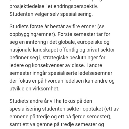
prosjektledelse i et endringsperspektiv.
Studenten velger selv spesialisering.
Studiets første år består av fire emner (se
oppbygging/emner). Første semester tar for
seg en innføring i det globale, europeiske og
nasjonale landskapet offentlig og privat sektor
befinner seg i, strategiske beslutninger for
ledere og konsekvenser av disse. I andre
semester inngår spesialiserte ledelsesemner
der fokus er på hvordan ledelsen kan endre og
utvikle en virksomhet.
Studiets andre år vil ha fokus på den
spesialisering studenten søkte i opptaket (ett av
emnene på tredje og ett på fjerde semester),
samt ett valgemne på tredje semester og