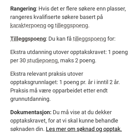
Rangering
: Hvis det er flere søkere enn plasser,
rangeres kvalifiserte søkere basert på
karakterpoeng
og
tilleggspoeng
.
Tilleggspoeng
: Du kan få
tilleggspoeng
for:
Ekstra utdanning utover opptakskravet: 1 poeng
per 30
studiepoeng
, maks 2 poeng.
Ekstra relevant praksis utover
opptaksgrunnlaget: 1 poeng pr. år i inntil 2 år.
Praksis må være opparbeidet etter endt
grunnutdanning.
Dokumentasjon:
Du må vise at du dekker
opptakskravet, for at vi skal kunne behandle
søknaden din.
Les mer om søknad og opptak.