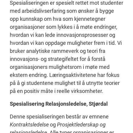
Spesialiseringen er spesielt rettet mot studenter
med arbeidslivserfaring som ønsker å bygge
opp kunnskap om hva som kjennetegner
organisasjoner som lykkes i å møte endringer,
hvordan vi kan lede innovasjonsprosesser og
hvordan vi kan oppdage muligheter frem i tid. Vi
bruker analytiske rammeverk og teori fra
innovasjons- og strategifeltet for å forstå
organisasjoners mulighetsrom i møte med
ekstern endring. Læringsaktivitetene har fokus
på å gi studentene mulighet til å utnytte teorier
på en positiv måte i reelle virksomheter.
Spesialisering Relasjonsledelse, Stjørdal
Denne spesialiseringen består av emnene
Kontraktsledelse
og
Prosjektlederskap og
relasjonsledelse
. Alle typer organisasjoner er