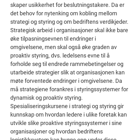
skaper usikkerhet for beslutningstakere. Da er
det behov for nytenking om kobling mellom
strategi og styring og om bedriftens verdikjeder.
Strategisk arbeid i organisasjoner skal ikke bare
øke tilpasningsevnen til endringer i
omgivelsene, men skal også øke graden av
proaktiv styring, dvs. ledelsens evne til å
forholde seg til endrede rammebetingelser og
utarbeide strategier slik at organisasjonen kan
møte forventede endringer i omgivelsene. Da
må strategiene forankres i styringssystemer for
dynamisk og proaktiv styring.
Spesialiseringskursene i strategi og styring gir
kunnskap om hvordan ledere i ulike foretak kan
utvikle slike proaktive styringssystemer i sine
organisasjoner og hvordan bedriftens
logistikksystem kan bygge opp under disse