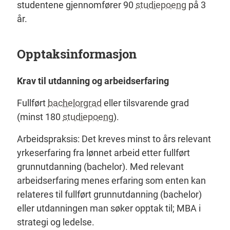
studentene gjennomfører 90
studiepoeng
på 3
år.
Opptaksinformasjon
Krav til utdanning og arbeidserfaring
Fullført
bachelorgrad
eller tilsvarende grad
(minst 180
studiepoeng
).
Arbeidspraksis: Det kreves minst to års relevant
yrkeserfaring fra lønnet arbeid etter fullført
grunnutdanning (bachelor). Med relevant
arbeidserfaring menes erfaring som enten kan
relateres til fullført grunnutdanning (bachelor)
eller utdanningen man søker opptak til; MBA i
strategi og ledelse.