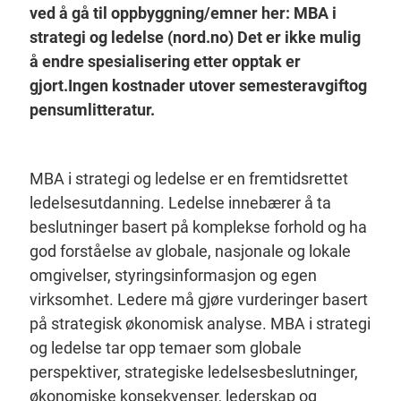
ved å gå til oppbyggning/emner her: MBA i
strategi og ledelse (nord.no) Det er ikke mulig
å endre spesialisering etter opptak er
gjort.Ingen kostnader utover semesteravgiftog
pensumlitteratur.
MBA i strategi og ledelse er en fremtidsrettet
ledelsesutdanning. Ledelse innebærer å ta
beslutninger basert på komplekse forhold og ha
god forståelse av globale, nasjonale og lokale
omgivelser, styringsinformasjon og egen
virksomhet. Ledere må gjøre vurderinger basert
på strategisk økonomisk analyse. MBA i strategi
og ledelse tar opp temaer som globale
perspektiver, strategiske ledelsesbeslutninger,
økonomiske konsekvenser, lederskap og