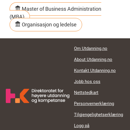
Master of Business Administration
(MBA)
Organisasjon og ledelse
Footer links
Om Utdanning.no
About Utdanning.no
Kontakt Utdanning.no
Jobb hos oss
Nettstedkart
Personvernerklæring
Tilgjengelighetserklæring
Logg på