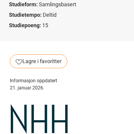
Studieform:
Samlingsbasert
Studietempo:
Deltid
Studiepoeng:
15
Lagre i favoritter
Informasjon oppdatert
21. januar 2026.