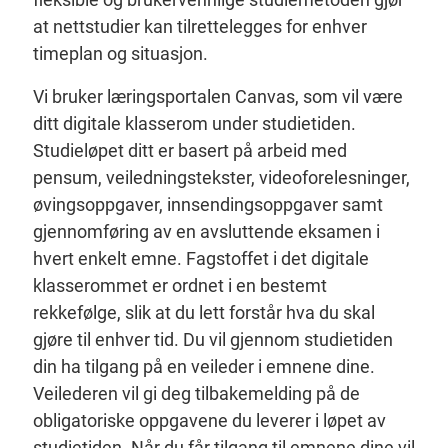
at nettstudier kan tilrettelegges for enhver
timeplan og situasjon.
Vi bruker læringsportalen Canvas, som vil være
ditt digitale klasserom under studietiden.
Studieløpet ditt er basert på arbeid med
pensum, veiledningstekster, videoforelesninger,
øvingsoppgaver, innsendingsoppgaver samt
gjennomføring av en avsluttende eksamen i
hvert enkelt emne. Fagstoffet i det digitale
klasserommet er ordnet i en bestemt
rekkefølge, slik at du lett forstår hva du skal
gjøre til enhver tid. Du vil gjennom studietiden
din ha tilgang på en veileder i emnene dine.
Veilederen vil gi deg tilbakemelding på de
obligatoriske oppgavene du leverer i løpet av
studietiden. Når du får tilgang til emnene dine vil