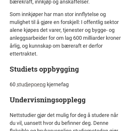
bærekraft, innkjøp og anskaffelser.
Som innkjøper har man stor innflytelse og
mulighet til å gjøre en forskjell: I offentlig sektor
alene kjøpes det varer, tjenester og bygge- og
anleggsarbeider for om lag 600 milliarder kroner
årlig, og kunnskap om bæreraft er derfor
ettertraktet.
Studiets oppbygging
60
studiepoeng
kjernefag
Undervisningsopplegg
Nettstudier gjør det mulig for deg å studere når
du vil, uansett hvor du befinner deg. Denne
fleksible og brukervennlige studiemetoden gjør