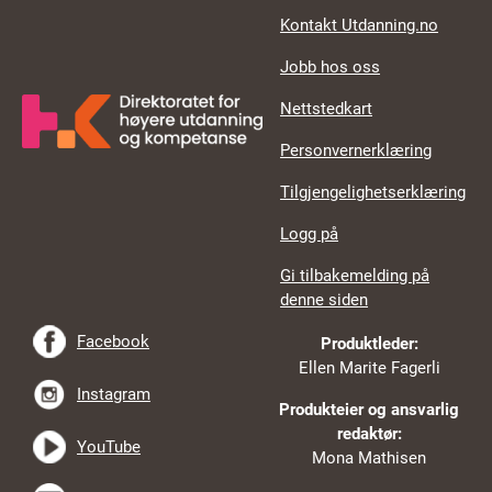
Kontakt Utdanning.no
Jobb hos oss
Nettstedkart
Personvernerklæring
Tilgjengelighetserklæring
Logg på
Gi tilbakemelding på
denne siden
Facebook
Produktleder:
Ellen Marite Fagerli
Instagram
Produkteier og ansvarlig
redaktør:
YouTube
Mona Mathisen