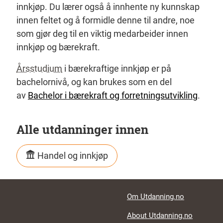
innkjøp. Du lærer også å innhente ny kunnskap
innen feltet og å formidle denne til andre, noe
som gjør deg til en viktig medarbeider innen
innkjøp og bærekraft.
Årsstudium
i bærekraftige innkjøp er på
bachelornivå, og kan brukes som en del
av
Bachelor i bærekraft og forretningsutvikling
.
Alle utdanninger innen
Handel og innkjøp
Footer links
Om Utdanning.no
About Utdanning.no