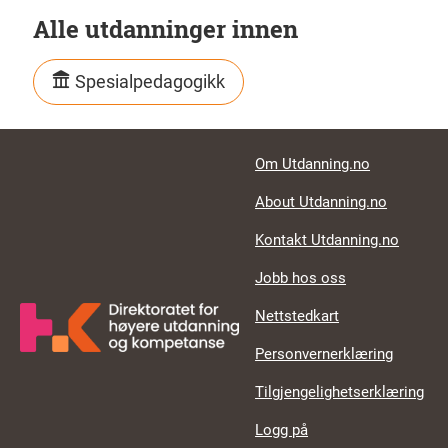
Alle utdanninger innen
Spesialpedagogikk
Footer links
Om Utdanning.no
About Utdanning.no
Kontakt Utdanning.no
Jobb hos oss
Nettstedkart
Personvernerklæring
Tilgjengelighetserklæring
Logg på