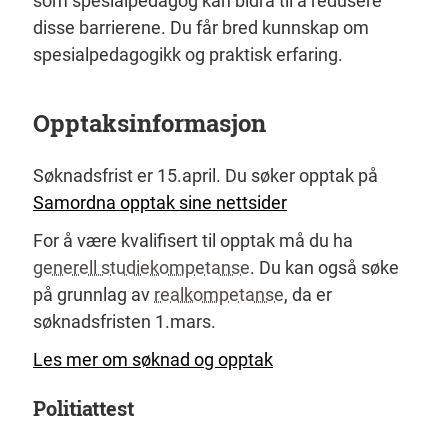
som spesialpedagog kan bidra til å redusere
disse barrierene. Du får bred kunnskap om
spesialpedagogikk og praktisk erfaring.
Opptaksinformasjon
Søknadsfrist er 15.april. Du søker opptak på
Samordna opptak sine nettsider
For å være kvalifisert til opptak må du ha
generell studiekompetanse
. Du kan også søke
på grunnlag av
realkompetanse
, da er
søknadsfristen 1.mars.
Les mer om søknad og opptak
Politiattest