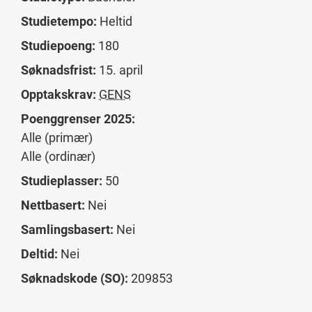
Studietempo:
Heltid
Studiepoeng:
180
Søknadsfrist:
15. april
Opptakskrav:
GENS
Poenggrenser 2025:
Alle (primær)
Alle (ordinær)
Studieplasser:
50
Nettbasert:
Nei
Samlingsbasert:
Nei
Deltid:
Nei
Søknadskode (SO):
209853