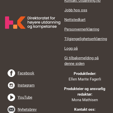
Kontakt Utdanning.no
Jobb hos oss
Nettstedkart
Personvernerklæring
Tilgjengelighetserklæring
Logg på
Gi tilbakemelding på
denne siden
Facebook
Produktleder:
Ellen Marite Fagerli
Instagram
Produkteier og ansvarlig
redaktør:
YouTube
Mona Mathisen
Nyhetsbrev
Kontakt oss: