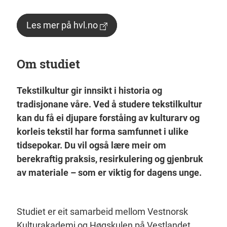
Les mer på hvl.no
Om studiet
Tekstilkultur gir innsikt i historia og
tradisjonane våre. Ved å studere tekstilkultur
kan du få ei djupare forståing av kulturarv og
korleis tekstil har forma samfunnet i ulike
tidsepokar. Du vil også lære meir om
berekraftig praksis, resirkulering og gjenbruk
av materiale – som er viktig for dagens unge.
Studiet er eit samarbeid mellom Vestnorsk
Kulturakademi og Høgskulen på Vestlandet.