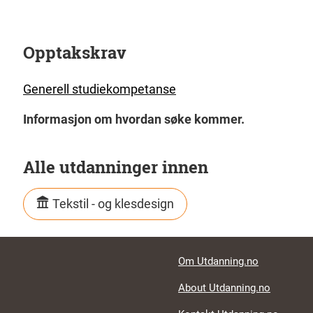
Opptakskrav
Generell studiekompetanse
Informasjon om hvordan søke kommer.
Alle utdanninger innen
Tekstil - og klesdesign
Footer links
Om Utdanning.no
About Utdanning.no