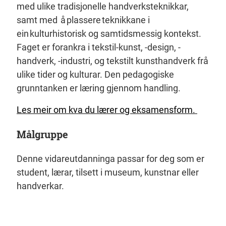
med ulike tradisjonelle handverksteknikkar,
samt med å plassere teknikkane i
ein kulturhistorisk og samtidsmessig kontekst.
Faget er forankra i tekstil-kunst, -design, -
handverk, -industri, og tekstilt kunsthandverk frå
ulike tider og kulturar. Den pedagogiske
grunntanken er læring gjennom handling.
Les meir om kva du lærer og eksamensform.
Målgruppe
Denne vidareutdanninga passar for deg som er
student, lærar, tilsett i museum, kunstnar eller
handverkar.