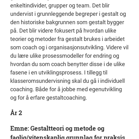
enkeltindivider, grupper og team. Det blir
undervist i grunnleggende begreper i gestalt og
den historiske bakgrunnen som gestalt bygger
på. Det blir videre fokusert på hvordan ulike
teorier og metoder fra gestalt brukes i arbeidet
som coach og i organisasjonsutvikling. Videre vil
du lære ulike prosessmodeller for endring og
hvordan du som coach benytter disse i de ulike
fasene i en utviklingsprosess. I tillegg til
klasseromsundervisning skal du gå i individuell
coaching. Både for å jobbe med egenutvikling
og for å erfare gestaltcoaching.
År 2
Emne: Gestaltteori og metode og
faglig/vitenskaplig grunnlag for praksis