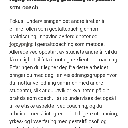
som coach
Fokus i undervisningen det andre året er å
erfare rollen som gestaltcoach gjennom
praktisering, innøving av ferdigheter og
fordypning
i gestaltcoaching som metode.
Allerede ved oppstart av studiets andre år vil du
få mulighet til å ta i mot egne klienter i coaching.
Erfaringen du tilegner deg fra dette arbeidet
bringer du med deg i en veiledningsgruppe hvor
du mottar veiledning sammen med andre
studenter, slik at du utvikler kvaliteten på din
praksis som coach. I år to undervises det også i
ulike etiske aspekter ved coaching, og du
arbeider med å integrere din tidligere utdanning,
yrkes- og livserfaring med gestaltfilosofi og