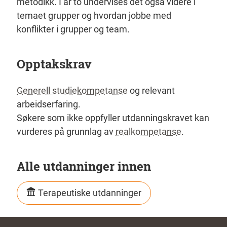
metodikk. I år to undervises det også videre i
temaet grupper og hvordan jobbe med
konflikter i grupper og team.
Opptakskrav
Generell studiekompetanse
og relevant
arbeidserfaring.
Søkere som ikke oppfyller utdanningskravet kan
vurderes på grunnlag av
realkompetanse
.
Alle utdanninger innen
Terapeutiske utdanninger