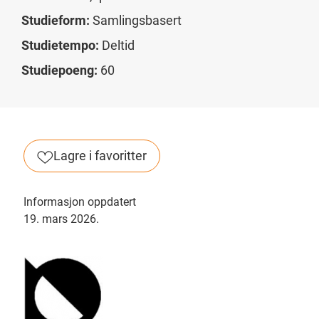
Studieform:
Samlingsbasert
Studietempo:
Deltid
Studiepoeng:
60
Lagre i favoritter
Informasjon oppdatert
19. mars 2026.